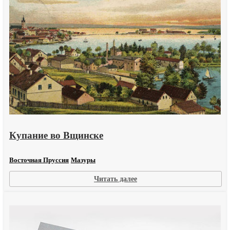
Купание во Вщинске
Восточная Пруссия
Мазуры
:
Читать далее
Купание
во
Вщинске