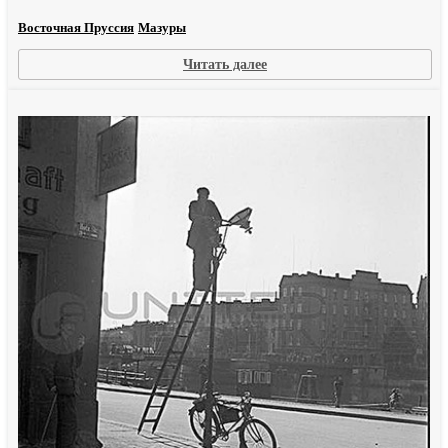
Восточная Пруссия
Мазуры
:
Читать далее
Неистовый
сапожник