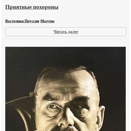
Приятные похороны
Восточная Пруссия
Мазуры
:
Читать далее
Приятные
похороны