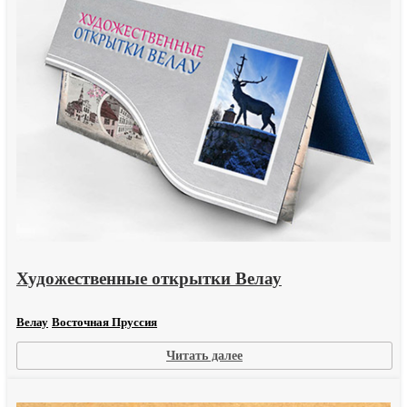
Художественные открытки Велау
Велау
Восточная Пруссия
:
Читать далее
Художественные
открытки
Велау