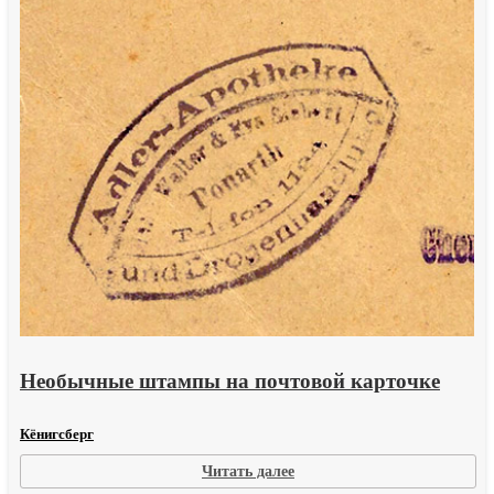
Необычные штампы на почтовой карточке
Кёнигсберг
:
Читать далее
Необычные