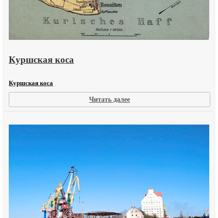
Куршская коса
Куршская коса
:
Читать далее
Куршская
коса