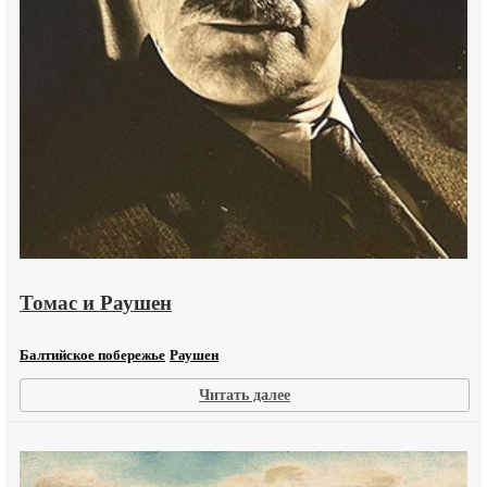
Томас и Раушен
Балтийское побережье
Раушен
:
Читать далее
Томас
и
Раушен