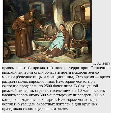
К XI веку
правом варить (и продавать!) пиво на территории Священной
римской империи стали обладать почти исключительно
монахи (бенедиктинцы и францисканцы). Это время — время
расцвета монастырского пива. Некоторые монастыри
ежегодно продавали по 2500 бочек пива. В Священной
римской империи, стране с населением в 9-10 млн. человек
насчитывалось около 500 монастырских пивоварен, 300 из
которых находились в Баварии. Некоторые монастыри
бесплатно угощали окрестных жителей в дни крупных
праздников своим «церковным элем».