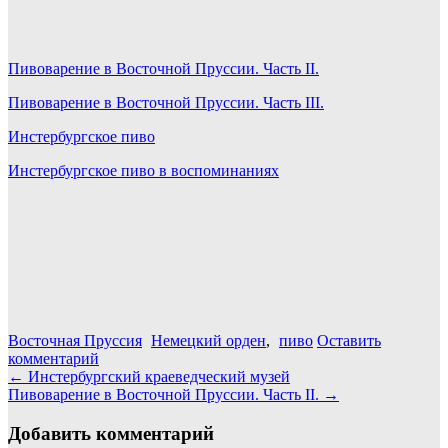
Пивоварение в Восточной Пруссии. Часть II.
Пивоварение в Восточной Пруссии. Часть III.
Инстербургское пиво
Инстербургское пиво в воспоминаниях
Восточная Пруссия
Немецкий орден
,
пиво
Оставить
комментарий
Навигация
←
Инстербургский краеведческий музей
Пивоварение в Восточной Пруссии. Часть II.
→
по
записям
Добавить комментарий