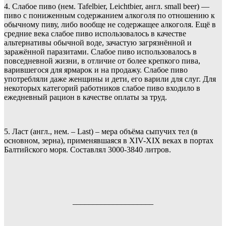
4. Слабое пиво (нем. Tafelbier, Leichtbier, англ. small beer) —
пиво с пониженным содержанием алкоголя по отношению к
обычному пиву, либо вообще не содержащее алкоголя. Ещё в
средние века слабое пиво использовалось в качестве
альтернативы обычной воде, зачастую загрязнённой и
заражённой паразитами. Слабое пиво использовалось в
повседневной жизни, в отличие от более крепкого пива,
варившегося для ярмарок и на продажу. Слабое пиво
употребляли даже женщины и дети, его варили для слуг. Для
некоторых категорий работников слабое пиво входило в
ежедневный рацион в качестве оплаты за труд.
5. Ласт (англ., нем. – Last) – мера объёма сыпучих тел (в
основном, зерна), применявшаяся в XIV-XIX веках в портах
Балтийского моря. Составлял 3000-3840 литров.
____________________