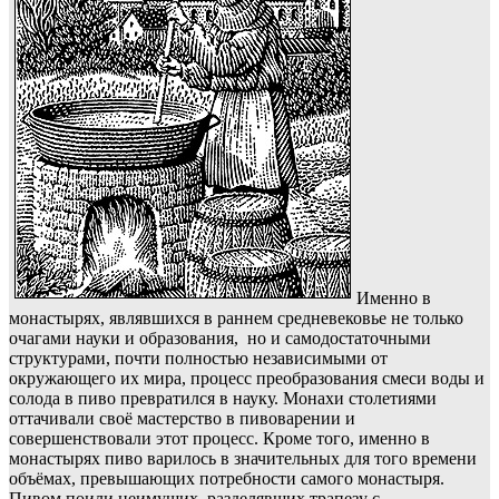
Именно в
монастырях, являвшихся в раннем средневековье не только
очагами науки и образования, но и самодостаточными
структурами, почти полностью независимыми от
окружающего их мира, процесс преобразования смеси воды и
солода в пиво превратился в науку. Монахи столетиями
оттачивали своё мастерство в пивоварении и
совершенствовали этот процесс. Кроме того, именно в
монастырях пиво варилось в значительных для того времени
объёмах, превышающих потребности самого монастыря.
Пивом поили неимущих, разделявших трапезу с