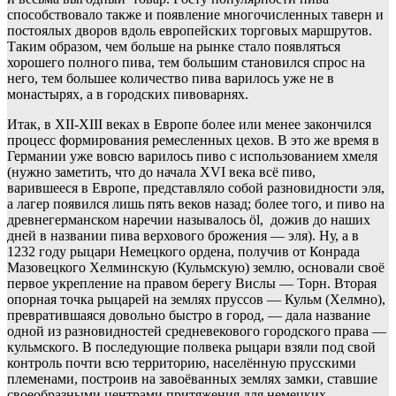
способствовало также и появление многочисленных таверн и
постоялых дворов вдоль европейских торговых маршрутов.
Таким образом, чем больше на рынке стало появляться
хорошего полного пива, тем большим становился спрос на
него, тем большее количество пива варилось уже не в
монастырях, а в городских пивоварнях.
Итак, в XII-XIII веках в Европе более или менее закончился
процесс формирования ремесленных цехов. В это же время в
Германии уже вовсю варилось пиво с использованием хмеля
(нужно заметить, что до начала XVI века всё пиво,
варившееся в Европе, представляло собой разновидности эля,
а лагер появился лишь пять веков назад; более того, и пиво на
древнегерманском наречии называлось öl, дожив до наших
дней в названии пива верхового брожения — эля). Ну, а в
1232 году рыцари Немецкого ордена, получив от Конрада
Мазовецкого Хелминскую (Кульмскую) землю, основали своё
первое укрепление на правом берегу Вислы — Торн. Вторая
опорная точка рыцарей на землях пруссов — Кульм (Хелмно),
превратившаяся довольно быстро в город, — дала название
одной из разновидностей средневекового городского права —
кульмского. В последующие полвека рыцари взяли под свой
контроль почти всю территорию, населённую прусскими
племенами, построив на завоёванных землях замки, ставшие
своеобразными центрами притяжения для немецких