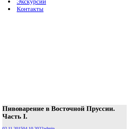
Экскурсии
Контакты
Пивоварение в Восточной Пруссии.
Часть I.
02.11.2015
04.10.2022
admin