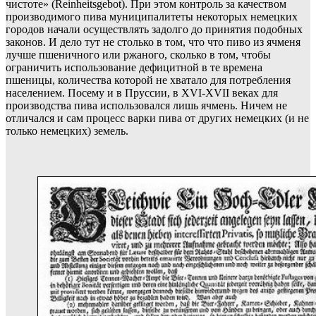
чистоте» (
Reinheitsgebot). При этом контроль за качеством
производимого пива муниципалитеты некоторых немецких
городов начали осуществлять задолго до принятия подобных
законов. И дело тут не столько в том, что что пиво из ячменя
лучше пшеничного или ржаного, сколько в том, чтобы
ограничить использование дефицитной в те времена
пшеницы, количества которой не хватало для потребления
населением. Посему и
в Пруссии, в XVI-XVII веках для
производства пива использовался лишь ячмень. Ничем не
отличался и сам процесс варки пива от других немецких (и не
только немецких) земель.