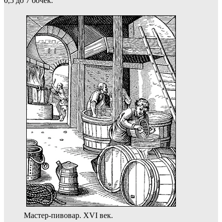
0,5 до 7 бочек.
Мастер-пивовар. XVI век.