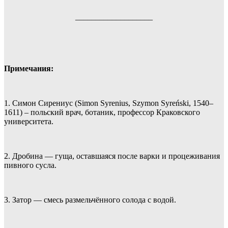
___________________
Примечания:
1. Симон Сирениус (Simon Syrenius, Szymon Syreński, 1540–
1611) – польский врач, ботаник, профессор Краковского
университета.
2. Дробина — гуща, оставшаяся после варки и процеживания
пивного сусла.
3. Затор — смесь размельчённого солода с водой.