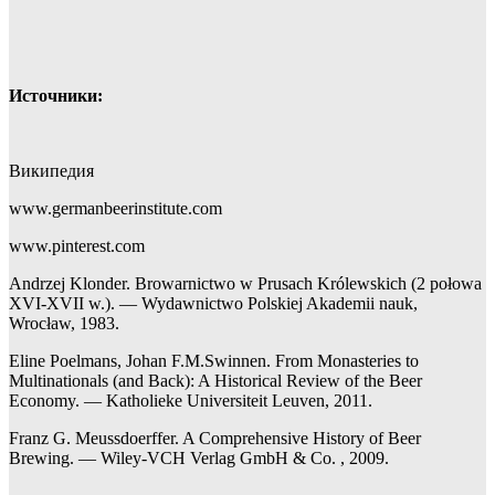
Источники:
Википедия
www.germanbeerinstitute.com
www.pinterest.com
Andrzej Klonder. Browarnictwo w Prusach Królewskich (2 połowa
XVI-XVII w.). — Wydawnictwo Polskiej Akademii nauk,
Wrocław, 1983.
Eline Poelmans, Johan F.M.Swinnen. From Monasteries to
Multinationals (and Back): A Historical Review of the Beer
Economy. — Katholieke Universiteit Leuven, 2011.
Franz G. Meussdoerffer. A Comprehensive History of Beer
Brewing. — Wiley-VCH Verlag GmbH & Co. , 2009.