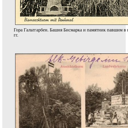
Гора Гальтгарбен. Башня Бисмарка и памятник павшим в 
гг.