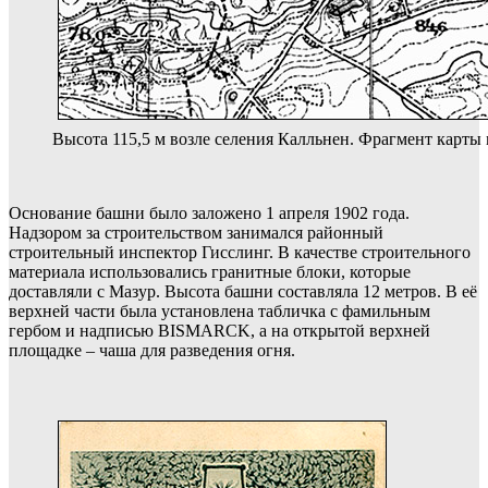
Высота 115,5 м возле селения Калльнен. Фрагмент карты м
Основание башни было заложено 1 апреля 1902 года.
Надзором за строительством занимался районный
строительный инспектор Гисслинг. В качестве строительного
материала использовались гранитные блоки, которые
доставляли с Мазур. Высота башни составляла 12 метров. В её
верхней части была установлена табличка с фамильным
гербом и надписью BISMARCK, а на открытой верхней
площадке – чаша для разведения огня.