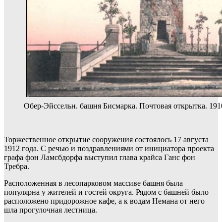
Обер-Эйссельн. башня Бисмарка. Почтовая открытка. 1910
Торжественное открытие сооружения состоялось 17 августа
1912 года. С речью и поздравлениями от инициатора проекта
графа фон Ламсбдорфа выступил глава крайса Ганс фон
Требра.
Расположенная в лесопарковом массиве башня была
популярна у жителей и гостей округа. Рядом с башней было
расположено придорожное кафе, а к водам Немана от него
шла прогулочная лестница.