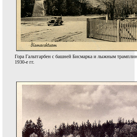
Гора Гальтгарбен с башней Бисмарка и лыжным трамплин
1930-е гг.