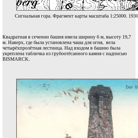
Сигнальная гора. Фрагмент карты масштаба 1:25000. 1930-
Квадратная в сечении башня имела ширину 6 м, высоту 19,7
м. Наверх, где была установлена чаша для огня, вела
четырёхпролётная лестница. Над входом в башню была
укреплена табличка из грубоотёсанного камня с надписью
BISMARCK.