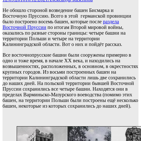
Не обошло стороной возведение башен Бисмарка и
Восточную Пруссию. Всего в этой германской провинции
было построено восемь башен, которые после
раздела
Восточной Пруссии
по итогам Второй мировой войны,
оказались по разные стороны границы: четыре башни на
территории Польши и четыре на территории
Калининградской области. Вот о них и пойдёт рассказ.
Все восточнопрусские башни были сооружены примерно в
одно и тоже время, в начале ХХ века, и находились на
возвышенностях, расположенных, в основном, в окрестностях
крупных городов. Из восьми построенных башен на
территории Калининградской области лишь две сохранились
до наших дней. На польской территории бывшей Восточной
Пруссии сохранились все четыре башни. Находятся они в
пределах Варминьско-Мазурского воеводства (помимо этих
башен, на территории Польши были построены ещё несколько
башен, некоторые из которых сохранились до наших дней).