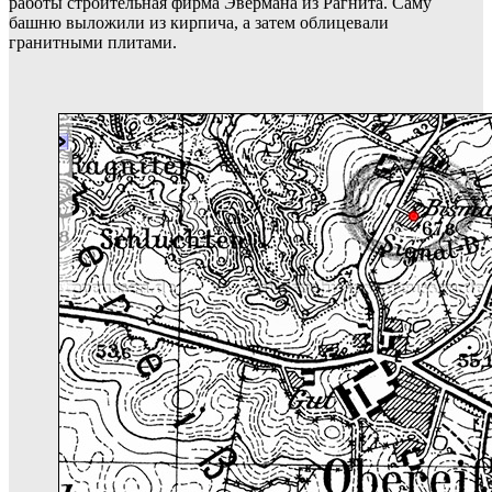
работы строительная фирма Эвермана из Рагнита. Саму
башню выложили из кирпича, а затем облицевали
гранитными плитами.