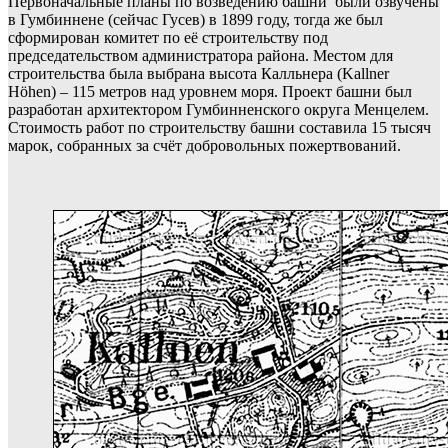
Первоначальные планы по возведению башни были озвучены
в Гумбиннене (сейчас Гусев) в 1899 году, тогда же был
сформирован комитет по её строительству под
председательством администратора района. Местом для
строительства была выбрана высота Калльнера (Kallner
Höhen) – 115 метров над уровнем моря. Проект башни был
разработан архитектором Гумбинненского округа Менцелем.
Стоимость работ по строительству башни составила 15 тысяч
марок, собранных за счёт добровольных пожертвований.