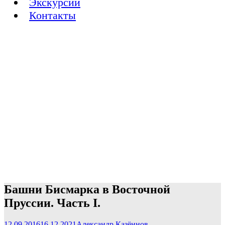
Экскурсии
Контакты
Башни Бисмарка в Восточной
Пруссии. Часть I.
12.09.2016
16.12.2021
Александр Казённов