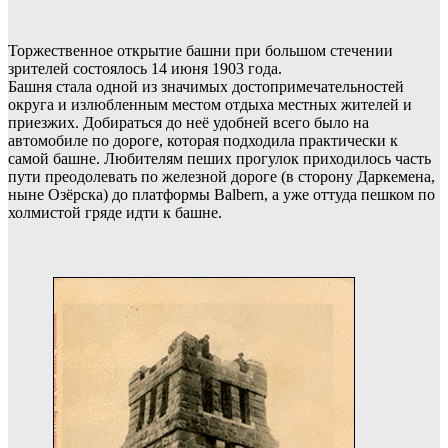
Торжественное открытие башни при большом стечении
зрителей состоялось 14 июня 1903 года.
Башня стала одной из значимых достопримечательностей
округа и излюбленным местом отдыха местных жителей и
приезжих. Добираться до неё удобней всего было на
автомобиле по дороге, которая подходила практически к
самой башне. Любителям пеших прогулок приходилось часть
пути преодолевать по железной дороге (в сторону Даркемена,
ныне Озёрска) до платформы Balbern, а уже оттуда пешком по
холмистой гряде идти к башне.