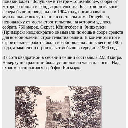
показан балет «Золушка» в театре «Louisenhöhe», сборы от
которого пошли в фонд строительства. Благотворительные
вечера были проведены и в 1904 году, организовано
музыкальное выступление в гостевом доме Drugehnen,
неподалёку от места строительства, на котором удалось
собрать 760 марок. Округа Кёнигсберг и Фишхаузен
(Приморск) неоднократно оказывали помощь в сборе средств
для возобновления строительства башни. В конечном итоге
строительные работы были возобновлены лишь весной 1905
года, а закончено строительство было в середине 1906 года.
Высота квадратной в сечении башни составляла 22,58 метра.
Наверху по традиции была установлена чаша для огня. Над
входом располагался герб фон Бисмарка.