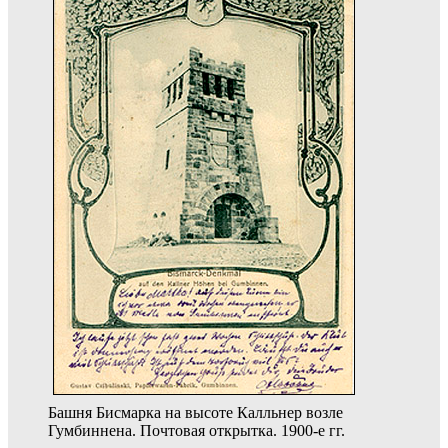
Башня Бисмарка на высоте Калльнер возле
Гумбиннена. Почтовая открытка. 1900-е гг.