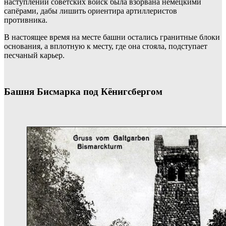
наступлении советских войск была взорвана немецкими
сапёрами, дабы лишить ориентира артиллеристов
противника.
В настоящее время на месте башни остались гранитные блоки
основания, а вплотную к месту, где она стояла, подступает
песчаный карьер.
Башня Бисмарка под Кёнигсбергом