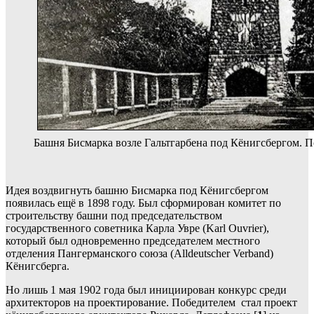
Башня Бисмарка возле Гальтгарбена под Кёнигсбергом. По
Идея воздвигнуть башню Бисмарка под Кёнигсбергом
появилась ещё в 1898 году. Был сформирован комитет по
строительству башни под председательством
государственного советника Карла Увре (Karl Ouvrier),
который был одновременно председателем местного
отделения Пангерманского союза (Alldeutscher Verband)
Кёнигсберга.
Но лишь 1 мая 1902 года был инициирован конкурс среди
архитекторов на проектирование. Победителем стал проект