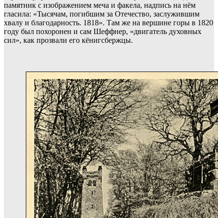
памятник с изображением меча и факела, надпись на нём
гласила: «Тысячам, погибшим за Отечество, заслужившим
хвалу и благодарность. 1818». Там же на вершине горы в 1820
году был похоронен и сам Шеффнер, «двигатель духовных
сил», как прозвали его кёнигсбержцы.