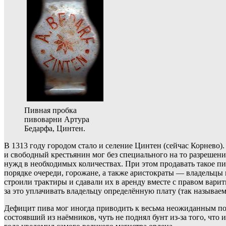
Пивная пробка
пивоварни Артура
Бедарфа, Цинтен.
В 1313 году городом стало и селение Цинтен (сейчас Корнево)
и свободный крестьянин мог без специального на то разрешени
нужд в необходимых количествах. При этом продавать такое пив
порядке очереди, горожане, а также аристократы — владельцы 
строили трактиры и сдавали их в аренду вместе с правом вари
за это уплачивать владельцу определённую плату (так называ
Дефицит пива мог иногда приводить к весьма неожиданным пос
состоявший из наёмников, чуть не поднял бунт из-за того, чт