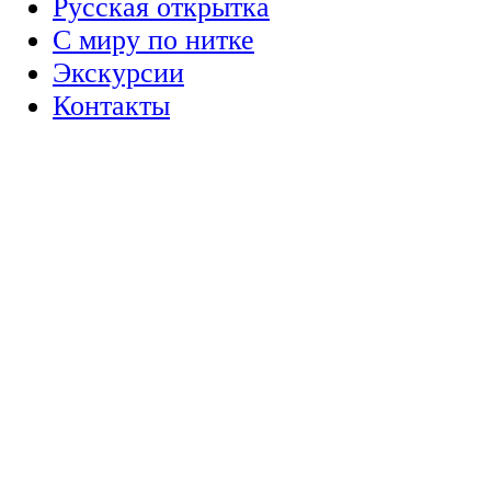
Русская открытка
С миру по нитке
Экскурсии
Контакты