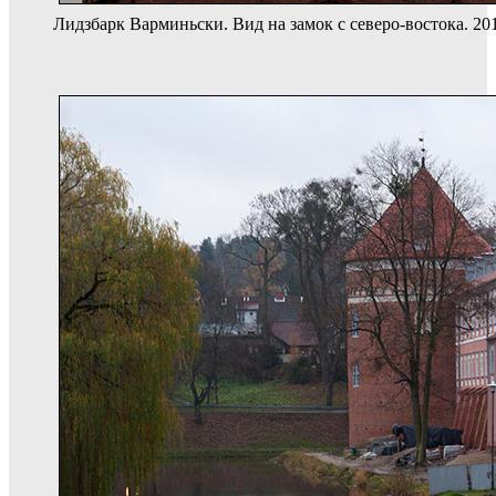
Лидзбарк Варминьски. Вид на замок с северо-востока. 201