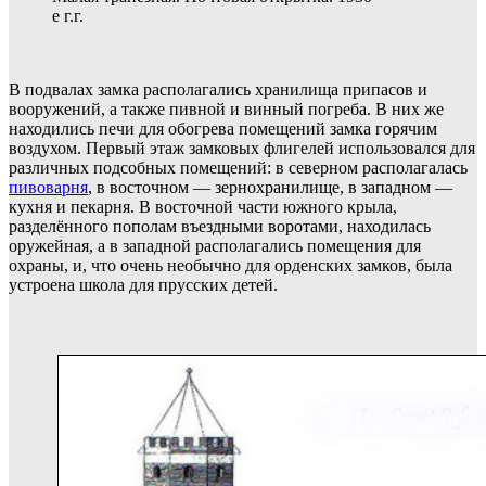
е г.г.
В подвалах замка располагались хранилища припасов и
вооружений, а также пивной и винный погреба. В них же
находились печи для обогрева помещений замка горячим
воздухом. Первый этаж замковых флигелей использовался для
различных подсобных помещений: в северном располагалась
пивоварня
, в восточном — зернохранилище, в западном —
кухня и пекарня. В восточной части южного крыла,
разделённого пополам въездными воротами, находилась
оружейная, а в западной располагались помещения для
охраны, и, что очень необычно для орденских замков, была
устроена школа для прусских детей.