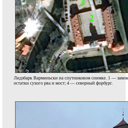
Лидзбарк Варминьски на спутниковом снимке. 1 — замо
остатки сухого рва и мост; 4 — северный форбург.