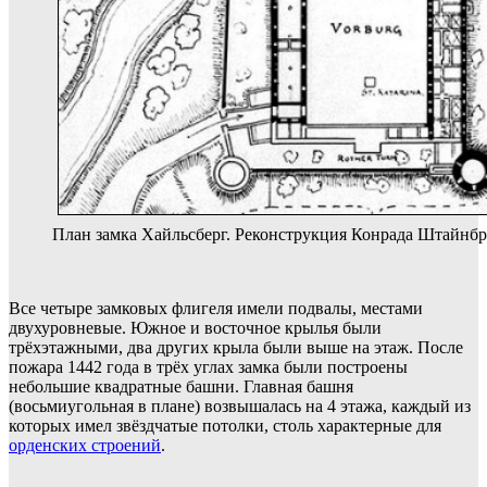
План замка Хайльсберг. Реконструкция Конрада Штайнбре
Все четыре замковых флигеля имели подвалы, местами
двухуровневые. Южное и восточное крылья были
трёхэтажными, два других крыла были выше на этаж. После
пожара 1442 года в трёх углах замка были построены
небольшие квадратные башни. Главная башня
(восьмиугольная в плане) возвышалась на 4 этажа, каждый из
которых имел звёздчатые потолки, столь характерные для
орденских строений
.