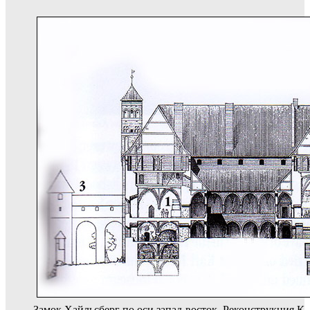
Замок Хайльсберг по оси запад-восток. Реконструкция К