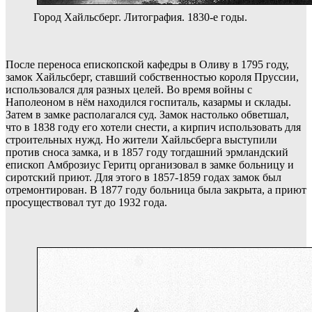
Город Хайльсберг. Литография. 1830-е годы.
После переноса епископской кафедры в Оливу в 1795 году,
замок Хайльсберг, ставший собственностью короля Пруссии,
использовался для разных целей. Во время войны с
Наполеоном в нём находился госпиталь, казармы и склады.
Затем в замке располагался суд. Замок настолько обветшал,
что в 1838 году его хотели снести, а кирпич использовать для
строительных нужд. Но жители Хайльсберга выступили
против сноса замка, и в 1857 году тогдашний эрмландский
епископ Амброзиус Геритц организовал в замке больницу и
сиротский приют. Для этого в 1857-1859 годах замок был
отремонтирован. В 1877 году больница была закрыта, а приют
просуществовал тут до 1932 года.