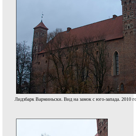
Лидзбарк Варминьски. Вид на замок с юго-запада. 2010 г