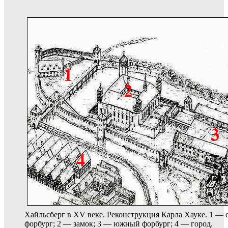
Хайльсберг в XV веке. Реконструкция Карла Хауке. 1 —
форбург; 2 — замок; 3 — южный форбург; 4 — город.