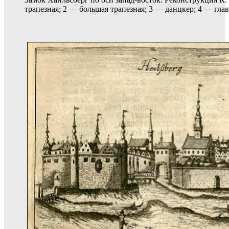
трапезная; 2 — большая трапезная; 3 — данцкер; 4 — гла