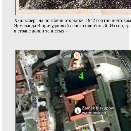
Хайльсберг на почтовой открытке. 1942 год (по почтово
Эрмеланда В причудливый венок сплетённый, Из гор, тр
в стране долин тенистых.»