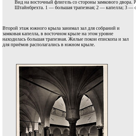
Вид на восточный флигель со стороны замкового двора. 
Штайнбрехта. 1 — большая трапезная; 2 — капелла; 3 — 
Второй этаж южного крыла занимал зал для собраний и
замковая капелла, в восточном крыле на этом уровне
находилась большая трапезная. Жилые покои епископа и зал
для приёмов располагались в южном крыле.