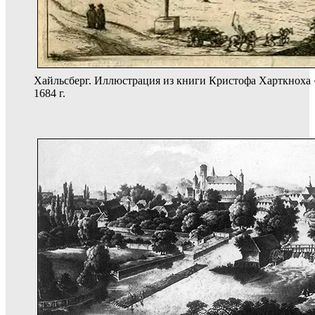
Хайльсберг. Иллюстрация из книги Кристофа Харткноха 
1684 г.