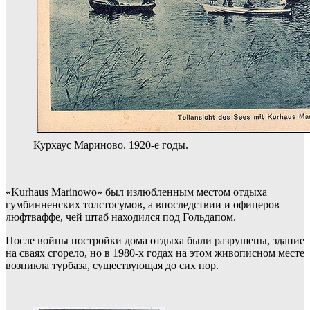
Курхаус Мариново. 1920-е годы.
«Kurhaus Marinowo» был излюбленным местом отдыха
гумбинненских толстосумов, а впоследствии и офицеров
люфтваффе, чей штаб находился под Гольдапом.
После войны постройки дома отдыха были разрушены, здание
на сваях сгорело, но в 1980-х годах на этом живописном месте
возникла турбаза, существующая до сих пор.