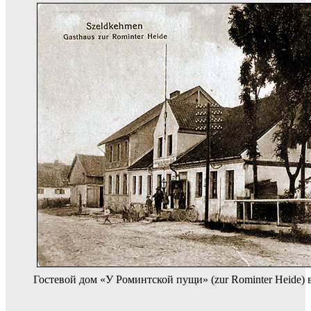
Гостевой дом «У Роминтской пущи» (zur Rominter Heide)