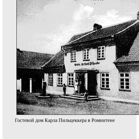
Гостевой дом Карла Пильцеккера в Роминтене