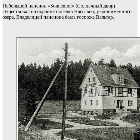
Небольшой пансион «Sonnenhof» (Солнечный двор)
существовал на окраине посёлка Нассавен, у одноимённого
озера. Владелицей пансиона была госпожа Вальтер.