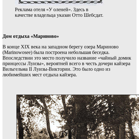
Реклама отеля «У оленей». Здесь в
качестве владельца указан Отто Шебсдат.
Дом отдыха «Мариново»
В конце XIX века на западном берегу озера Мариново
(Marinowosee) была построена небольшая беседка.
Впоследствии это место получило название «чайный домик
принцессы Луизы», вероятней всего в честь дочери кайзера
Вильгельма II Луизы-Виктории. Это было одно из
любимейших мест отдыха кайзера.