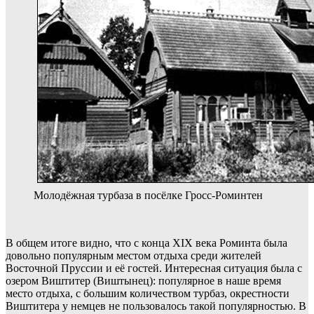
Молодёжная турбаза в посёлке Гросс-Роминтен
В общем итоге видно, что с конца XIX века Роминта была
довольно популярным местом отдыха среди жителей
Восточной Пруссии и её гостей. Интересная ситуация была с
озером Виштитер (Виштынец): популярное в наше время
место отдыха, с большим количеством турбаз, окрестности
Виштитера у немцев не пользовалось такой популярностью. В