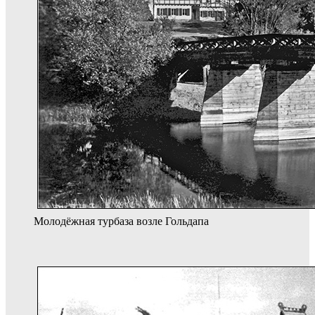
Молодёжная турбаза возле Гольдапа