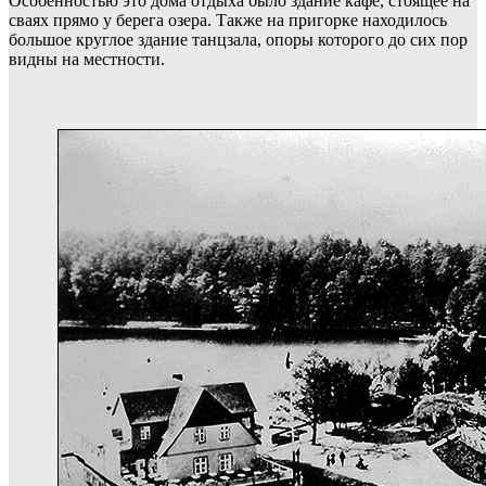
Особенностью это дома отдыха было здание кафе, стоящее на
сваях прямо у берега озера. Также на пригорке находилось
большое круглое здание танцзала, опоры которого до сих пор
видны на местности.