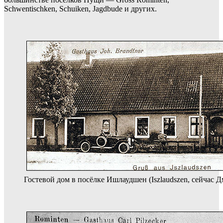
Schwentischken, Schuiken, Jagdbude и других.
Гостевой дом в посёлке Ишлаудшен (Iszlaudszen, сейчас 