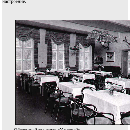
настроение.
Обеденный зал отеля «У оленей».