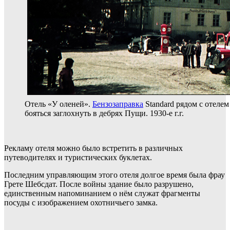
Отель «У оленей».
Бензозаправка
Standard рядом с отеле
бояться заглохнуть в дебрях Пущи. 1930-е г.г.
Рекламу отеля можно было встретить в различных
путеводителях и туристических буклетах.
Последним управляющим этого отеля долгое время была фрау
Грете Шебсдат. После войны здание было разрушено,
единственным напоминанием о нём служат фрагменты
посуды с изображением охотничьего замка.