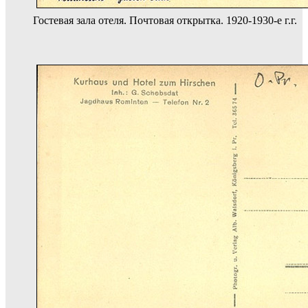
Гостевая зала отеля. Почтовая открытка. 1920-1930-е г.г.