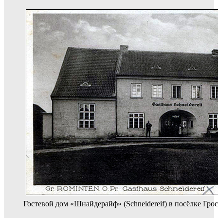
Гостевой дом «Шнайдерайф» (Schneidereif) в посёлке Гро