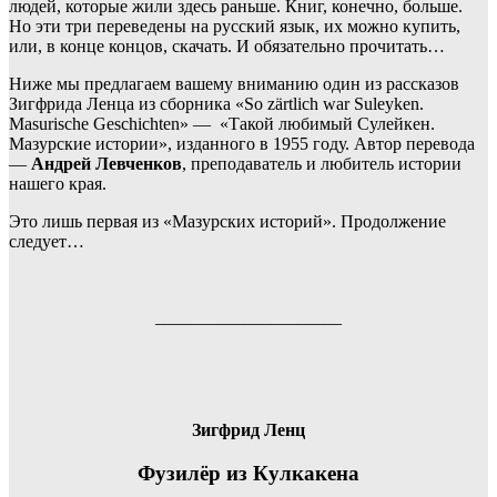
людей, которые жили здесь раньше. Книг, конечно, больше.
Но эти три переведены на русский язык, их можно купить,
или, в конце концов, скачать. И обязательно прочитать…
Ниже мы предлагаем вашему вниманию один из рассказов
Зигфрида Ленца из сборника «
So zärtlich war Suleyken.
Masurische Geschichten» — «Такой любимый Сулейкен.
Мазурские истории», изданного в 1955 году. Автор перевода
—
Андрей Левченков
, преподаватель и любитель истории
нашего края.
Это лишь первая из «Мазурских историй». Продолжение
следует…
_____________________
Зигфрид Ленц
Фузилёр из Кулкакена