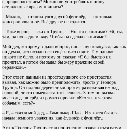
с продовольствием? Можно ли употреблять в пищу
оставленные врагом припасы?
– Можно, — откликнулся другой фузилёр, — но только
консервированное. Всё другое не годится.
– Тоже верно, — сказал Трунц. — Но что с книгами? Эй, ты,
там, на последнем ряду. Чтобы ты сделал с книгами?
Мой дед, которому задали вопрос, поначалу оглянулся, так как
он думал, что позади него ещё кто-то сидит. Там однако
никого не было, и поэтому он сказал: «Я бы быстро их
прочитал, а потом бы задал бы жару вражине своей
берданкой.»
Этот ответ, данный из простодушного его пристрастия,
вызвал, как можно было предположить, ярость у Теодора
Трунца. Он поднял деревянный протез, размахивая им над
головой, чисто помешался этот человек. Затем он вызвал
моего деда вперёд и громко спросил: «Кто ты, к чертям
собачьим, есть?»
– Я, – сказал мой дед, – Гамилькар Шасс. И я хотел бы для
начала немного уважения, как фузилёр к фузилёру.
Ага, к Теодору Трунцу стал постепенно возвращаться разум,