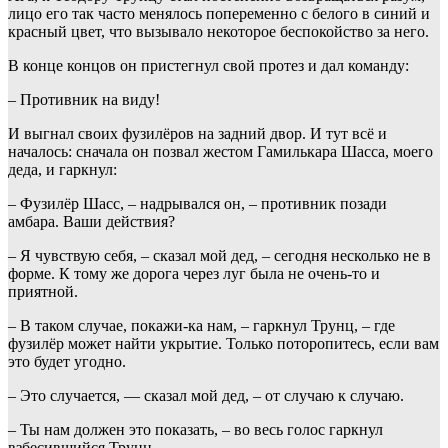
лицо его так часто менялось попеременно с белого в синий и
красный цвет, что вызывало некоторое беспокойство за него.
В конце концов он пристегнул свой протез и дал команду:
– Противник на виду!
И выгнал своих фузилёров на задний двор. И тут всё и
началось: сначала он позвал жестом Гамилькара Шасса, моего
деда, и гаркнул:
– Фузилёр Шасс, – надрывался он, – противник позади
амбара. Ваши действия?
– Я чувствую себя, – сказал мой дед, – сегодня несколько не в
форме. К тому же дорога через луг была не очень-то и
приятной.
– В таком случае, покажи-ка нам, – гаркнул Трунц, – где
фузилёр может найти укрытие. Только поторопитесь, если вам
это будет угодно.
– Это случается, — сказал мой дед, – от случаю к случаю.
– Ты нам должен это показать, – во весь голос гаркнул
взбесившийся Трунц.