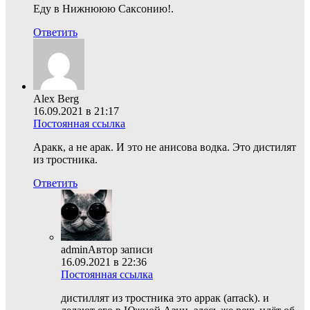
Еду в Нижнююю Саксонию!.
Ответить
Alex Berg
16.09.2021 в 21:17
Постоянная ссылка
Аракк, а не арак. И это не анисова водка. Это дистилят
из тростника.
Ответить
admin
Автор записи
16.09.2021 в 22:36
Постоянная ссылка
дистиллят из тростника это аррак (arrack). и