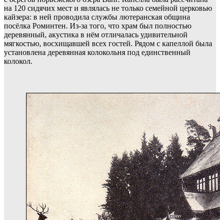
на 120 сидячих мест и являлась не только семейной церковью
кайзера: в ней проводила службы лютеранская община
посёлка Роминтен. Из-за того, что храм был полностью
деревянный, акустика в нём отличалась удивительной
мягкостью, восхищавшей всех гостей. Рядом с капеллой была
установлена деревянная колокольня под единственный
колокол.