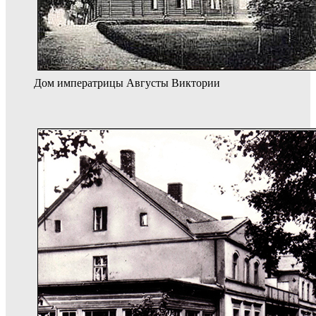
Дом императрицы Августы Виктории