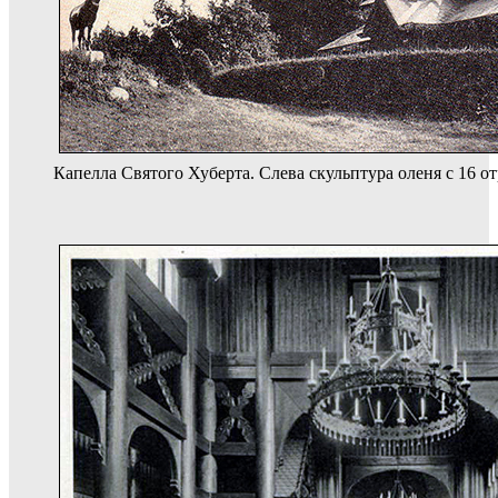
Капелла Святого Хуберта. Слева скульптура оленя с 16 о