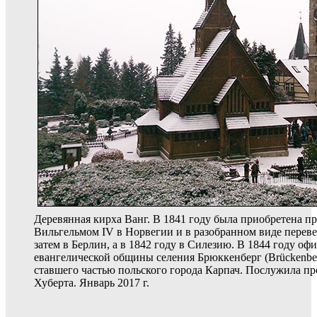
Деревянная кирха Ванг. В 1841 году была приобретена 
Вильгельмом IV в Норвегии и в разобранном виде переве
затем в Берлин, а в 1842 году в Силезию. В 1844 году оф
евангелической общины селения Брюккенберг (Brückenber
ставшего частью польского города Карпач. Послужила п
Хуберта. Январь 2017 г.