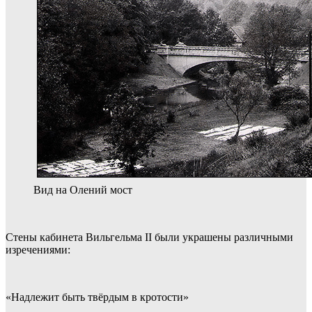
Вид на Олений мост
Стены кабинета Вильгельма II были украшены различными
изречениями:
«Надлежит быть твёрдым в кротости»