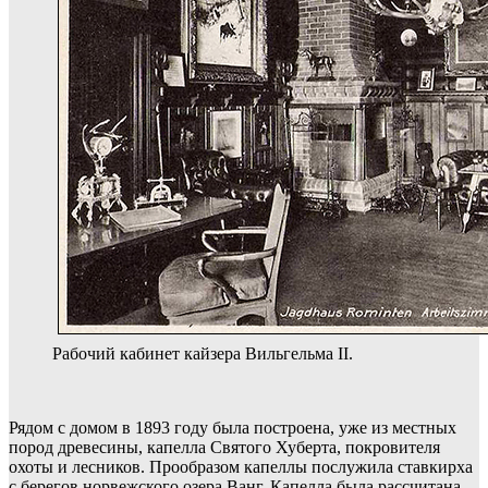
Рабочий кабинет кайзера Вильгельма II.
Рядом с домом в 1893 году была построена, уже из местных
пород древесины, капелла Святого Хуберта, покровителя
охоты и лесников. Прообразом капеллы послужила ставкирха
с берегов норвежского озера Ванг. Капелла была рассчитана