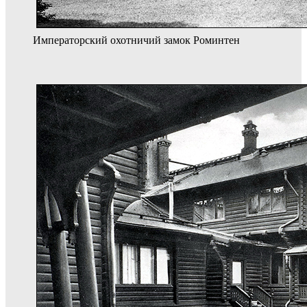
Императорский охотничий замок Роминтен