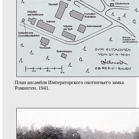
План ансамбля Императорского охотничьего замка
Роминтен. 1941.