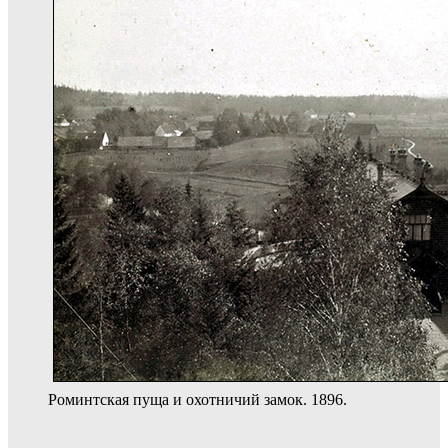
Роминтская пуща и охотничий замок. 1896.