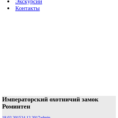
Экскурсии
Контакты
Императорский охотничий замок
Роминтен
18.02.2015
24.12.2017
admin