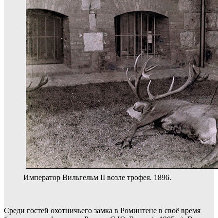
Император Вильгельм II возле трофея. 1896.
Среди гостей охотничьего замка в Роминтене в своё время