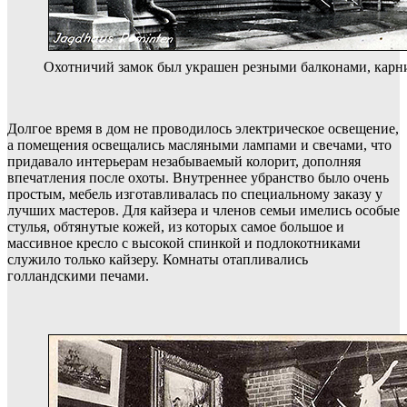
Охотничий замок был украшен резными балконами, карни
Долгое время в дом не проводилось электрическое освещение,
а помещения освещались масляными лампами и свечами, что
придавало интерьерам незабываемый колорит, дополняя
впечатления после охоты. Внутреннее убранство было очень
простым, мебель изготавливалась по специальному заказу у
лучших мастеров. Для кайзера и членов семьи имелись особые
стулья, обтянутые кожей, из которых самое большое и
массивное кресло с высокой спинкой и подлокотниками
служило только кайзеру. Комнаты отапливались
голландскими печами.