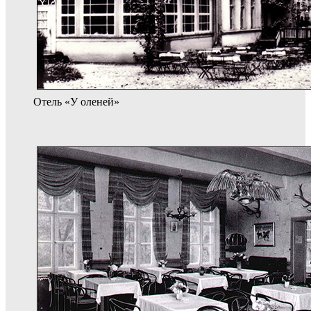
Отель «У оленей»