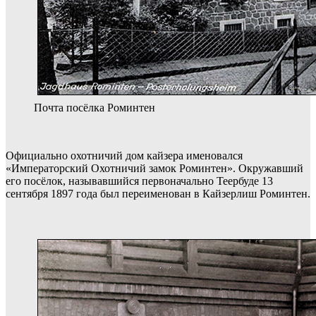
Почта посёлка Роминтен
Официально охотничий дом кайзера именовался
«Императорский Охотничий замок Роминтен». Окружавший
его посёлок, называвшийся первоначально Теербуде 13
сентября 1897 года был переименован в Кайзерлиш Роминтен.