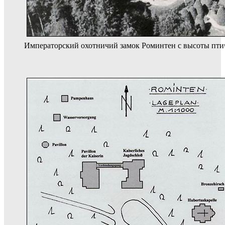
Императорский охотничий замок Роминтен с высоты пти