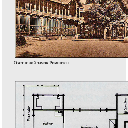
Охотничий замок Роминтен