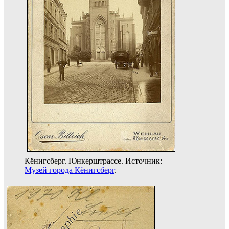
Кёнигсберг. Юнкерштрассе. Источник:
Музей города Кёнигсберг
.