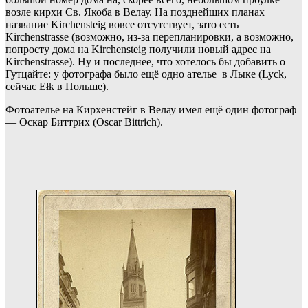
возле кирхи Св. Якоба в Велау. На позднейших планах
название Kirchensteig вовсе отсутствует, зато есть
Kirchenstrasse (возможно, из-за перепланировки, а возможно,
попросту дома на Kirchensteig получили новый адрес на
Kirchenstrasse). Ну и последнее, что хотелось бы добавить о
Гутцайте: у фотографа было ещё одно ателье в Лыке (Lyck,
сейчас Ełk в Польше).
Фотоателье на Кирхенстейг в Велау имел ещё один фотограф
— Оскар Биттрих (Oscar Bittrich).