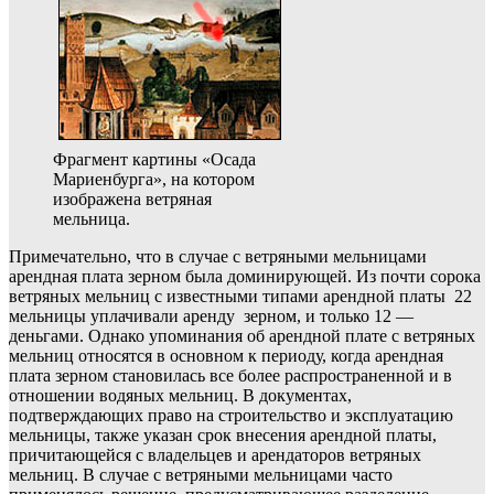
Фрагмент картины «Осада
Мариенбурга», на котором
изображена ветряная
мельница.
Примечательно, что в случае с ветряными мельницами
арендная плата зерном была доминирующей. Из почти сорока
ветряных мельниц с известными типами арендной платы 22
мельницы уплачивали аренду зерном, и только 12 —
деньгами. Однако упоминания об арендной плате с ветряных
мельниц относятся в основном к периоду, когда арендная
плата зерном становилась все более распространенной и в
отношении водяных мельниц. В документах,
подтверждающих право на строительство и эксплуатацию
мельницы, также указан срок внесения арендной платы,
причитающейся с владельцев и арендаторов ветряных
мельниц. В случае с ветряными мельницами часто