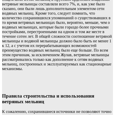
ветряные мельницы составляли всего 7%, и, как уже было
сказано, они были лишь дополнительным элементом сети
водяных мельниц. Кроме того, следует помнить, что
количество сохранившихся упоминаний о существовавших в
то время ветряных мельницах было, вероятно, меньше, чем о
водяных мельницах, которые были гораздо более прочными
постройками, перестроенными на одном и том же месте в
течение сотен лет. В общей сложности соотношение ветряной
мельницы и водяной мельницы должно было быть не менее 1
к 12, а с учетом их перерабатывающих возможностей
преимущество водяных мельниц было еще больше. По всем
этим причинам, за исключением Жулав, ветряные мельницы
рассматривались только как дополнение к сетям водяных
мельниц, построенных и эксплуатируемых как стационарные
механизмы.
Правила строительства и использования
ветряных мельниц
К сожалению, сохранившиеся источники не позволяют точно