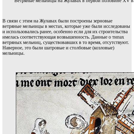
Ветряные мельницы на Жулавах в первой половине XV в
В связи с этим на Жулавах были построены зерновые
ветряные мельницы в местах, которые уже были исследованы
и использовались ранее, особенно если для их строительства
имелась соответствующая возвышенность. Данные о типах
ветряных мельниц, существовавших в то время, отсутствуют.
Наверное, это были шатровые и столбовые (козловые)
мельницы.