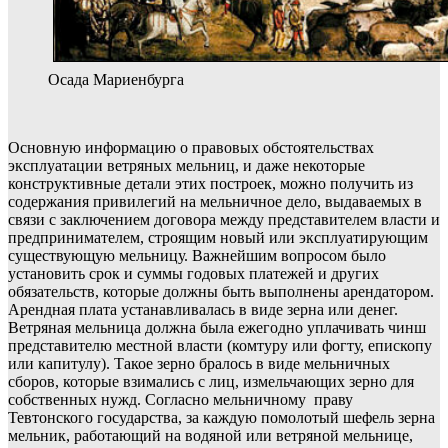
Осада Мариенбурга
Основную информацию о правовых обстоятельствах
эксплуатации ветряных мельниц, и даже некоторые
конструктивные детали этих построек, можно получить из
содержания привилегий на мельничное дело, выдаваемых в
связи с заключением договора между представителем власти и
предпринимателем, строящим новый или эксплуатирующим
существующую мельницу. Важнейшим вопросом было
установить срок и суммы годовых платежей и других
обязательств, которые должны быть выполнены арендатором.
Арендная плата устанавливалась в виде зерна или денег.
Ветряная мельница должна была ежегодно уплачивать чинш
представителю местной власти (комтуру или фогту, епископу
или капитулу). Такое зерно бралось в виде мельничных
сборов, которые взимались с лиц, измельчающих зерно для
собственных нужд. Согласно мельничному праву
Тевтонского государства, за каждую помолотый шефель зерна
мельник, работающий на водяной или ветряной мельнице,