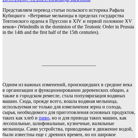
Представляем перевод статьи польского историка Рафала
Кубицкого «Ветряные мельницы в пределах государства
Тевтонского ордена в Пруссии в XIV и первой половине XV
веков» (Windmills in the dominion of the Teutonic Order in Prussia
in the 14th and the first half of the 15th centuries).
______________________
Одним из важных изменений, произошедших в средние века
в организации и функционировании деревенских общин, а
также в городском ремесле, стала популяризация водяных
машин. Сюда, прежде всего, вошла водяная мельница,
используемая не только для измельчения зерна и солода,
сырья, необходимого для приготовления основных продуктов,
таких как хлеб и
пиво
, но и для привода таких машин, как
лесопильные, шлифовальные, кузнечные, валяльные
мельницы. Сами устройства, приводимые в движение водой,
были известны еще с древних времен, но их широкое