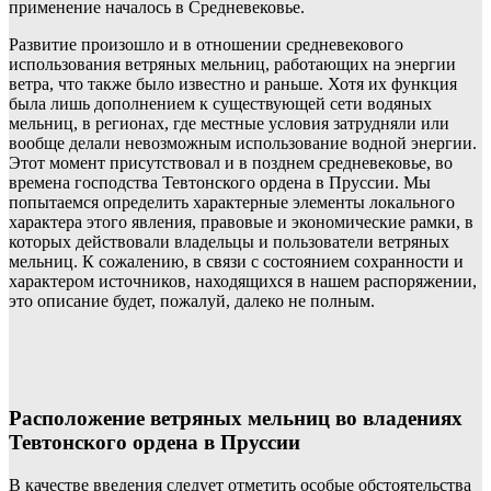
применение началось в Средневековье.
Развитие произошло и в отношении средневекового
использования ветряных мельниц, работающих на энергии
ветра, что также было известно и раньше. Хотя их функция
была лишь дополнением к существующей сети водяных
мельниц, в регионах, где местные условия затрудняли или
вообще делали невозможным использование водной энергии.
Этот момент присутствовал и в позднем средневековье, во
времена господства Тевтонского ордена в Пруссии. Мы
попытаемся определить характерные элементы локального
характера этого явления, правовые и экономические рамки, в
которых действовали владельцы и пользователи ветряных
мельниц. К сожалению, в связи с состоянием сохранности и
характером источников, находящихся в нашем распоряжении,
это описание будет, пожалуй, далеко не полным.
Расположение ветряных мельниц во владениях
Тевтонского ордена в Пруссии
В качестве введения следует отметить особые обстоятельства