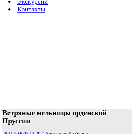
Экскурсии
Контакты
Ветряные мельницы орденской
Пруссии
28.11.2020
07.12.2021
Александр Казённов