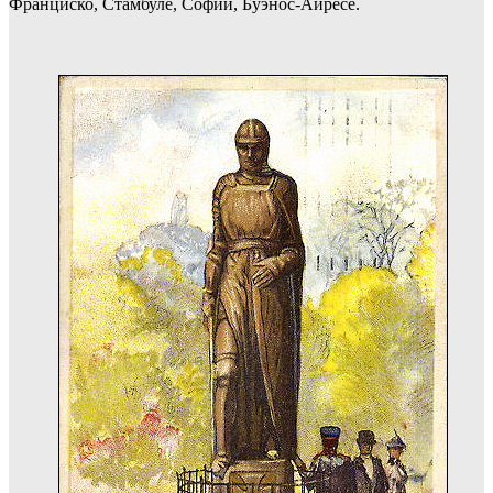
Франциско, Стамбуле, Софии, Буэнос-Айресе.