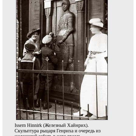
Issern Hinnirk (Железный Хайнрих).
Скульптура рыцаря Генриха и очередь из