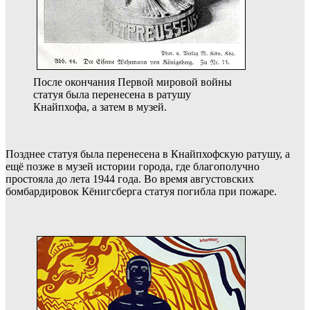
После окончания Первой мировой войны
статуя была перенесена в ратушу
Кнайпхофа, а затем в музей.
Позднее статуя была перенесена в Кнайпхофскую ратушу, а
ещё позже в музей истории города, где благополучно
простояла до лета 1944 года. Во время августовских
бомбардировок Кёнигсберга статуя погибла при пожаре.