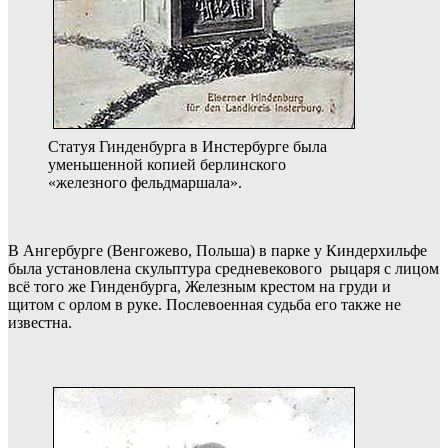
Статуя Гинденбурга в Инстербурге была
уменьшенной копией берлинского
«железного фельдмаршала».
В Ангербурге (Венгожево, Польша) в парке у Киндерхильфе
была установлена скульптура средневекового рыцаря с лицом
всё того же Гинденбурга, Железным крестом на груди и
щитом с орлом в руке. Послевоенная судьба его также не
известна.