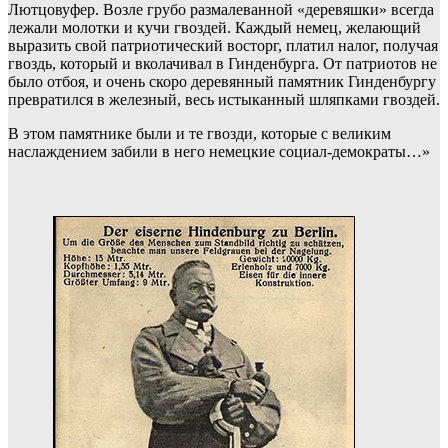
Лютцовуфер. Возле грубо размалеванной «деревяшки» всегда
лежали молотки и кучи гвоздей. Каждый немец, желающий
выразить свой патриотический восторг, платил налог, получая
гвоздь, который и вколачивал в Гинденбурга. От патриотов не
было отбоя, и очень скоро деревянный памятник Гинденбургу
превратился в железный, весь истыканный шляпками гвоздей.
В этом памятнике были и те гвозди, которые с великим
наслаждением забили в него немецкие социал-демократы…»