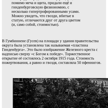
помимо меча и щита, придали ещё и
гинденбурговскую физиономию, с
несколько гипертрофированными усами.
Можно увидеть, что гвозди, вбитые в
статую, отличаются друг от друга цветом
(и, само собой, стоимостью).
В Гумбиннене (Гусев) на площади у здания правительства
округа была установлена так называемая «пластина
Гинденбурга». Это было изображение Железного креста с
надписью сверху «с Богом к победе». Торжественное
открытие её состоялось 2 октября 1915 года. Стоимость
пожертвования, а равно и гвоздя, составляла 50 пфеннигов.