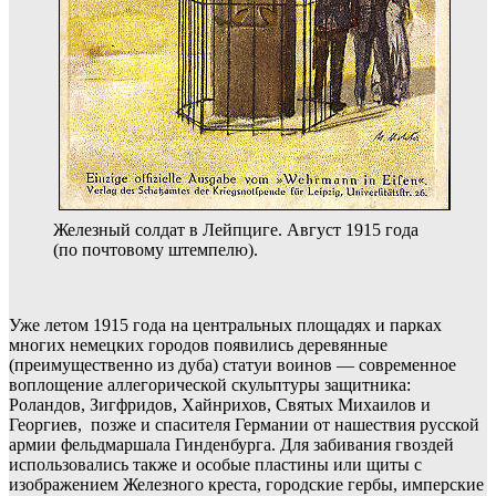
Железный солдат в Лейпциге. Август 1915 года
(по почтовому штемпелю).
Уже летом 1915 года на центральных площадях и парках
многих немецких городов появились деревянные
(преимущественно из дуба) статуи воинов — современное
воплощение аллегорической скульптуры защитника:
Роландов, Зигфридов, Хайнрихов, Святых Михаилов и
Георгиев, позже и спасителя Германии от нашествия русской
армии фельдмаршала Гинденбурга. Для забивания гвоздей
использовались также и особые пластины или щиты с
изображением Железного креста, городские гербы, имперские