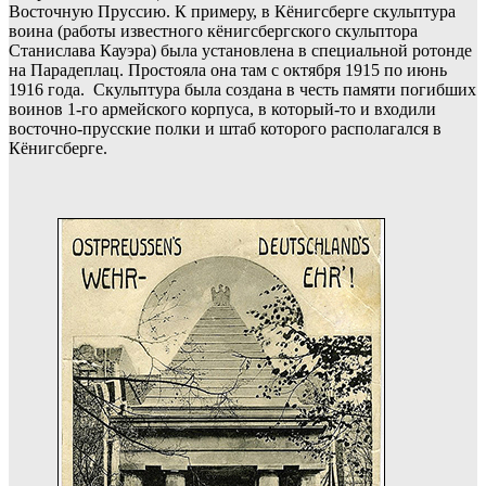
Восточную Пруссию. К примеру, в Кёнигсберге скульптура
воина (работы известного кёнигсбергского скульптора
Станислава Кауэра) была установлена в специальной ротонде
на Парадеплац. Простояла она там с октября 1915 по июнь
1916 года. Скульптура была создана в честь памяти погибших
воинов 1-го армейского корпуса, в который-то и входили
восточно-прусские полки и штаб которого располагался в
Кёнигсберге.