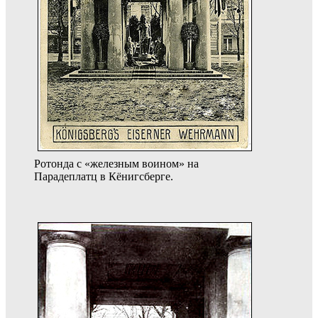
Ротонда с «железным воином» на
Парадеплатц в Кёнигсберге.