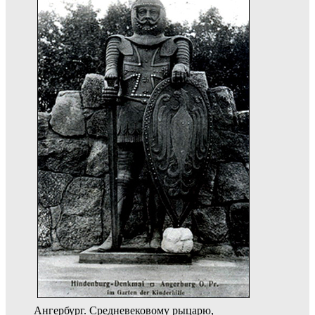
Ангербург. Средневековому рыцарю,