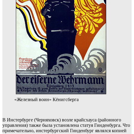
«Железный воин» Кёнигсберга
В Инстербурге (Черняховск) возле крайсхауса (районного
управления) также была установлена статуя Гинденбурга. Что
примечательно, инстербургский Гинденбург являлся копией