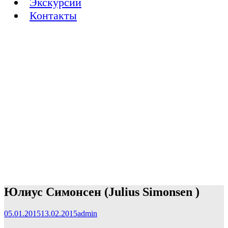
Экскурсии
Контакты
Юлиус Симонсен (Julius Simonsen )
05.01.2015
13.02.2015
admin