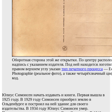
Оборотная сторона этой же открытки. По центру распол
надпись с указанием издателя. Под ней находится логоти
правом верхнем углу указан
тип печатного процесса
— Ec
Photographie (реальное фото), а также четырёхзначный ц
код.
Юлиус Симонсен начать издавать и книги. Первая вышла в
1925 году. В 1929 году Симонсен приобрел землю в
Ольденбурге и построил на ней здание для своего
издательства. В 1934 году Юлиус Симонсен умер.