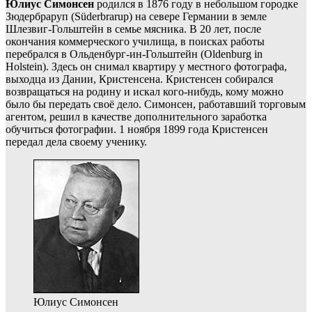
Юлиус Симонсен
родился в 1876 году в небольшом городке
Зюдербраруп (
Süderbrarup)
на севере Германии в земле
Шлезвиг-Гольштейн в семье мясника. В 20 лет, после
окончания коммерческого училища, в поисках работы
перебрался в Ольденбург-ин-Гольштейн (
Oldenburg in
Holstein
). Здесь он снимал квартиру у местного фотографа,
выходца из Дании, Кристенсена. Кристенсен собирался
возвращаться на родину и искал кого-нибудь, кому можно
было бы передать своё дело. Симонсен, работавший торговым
агентом, решил в качестве дополнительного заработка
обучиться фотографии. 1 ноября 1899 года Кристенсен
передал дела своему ученику.
Юлиус Симонсен