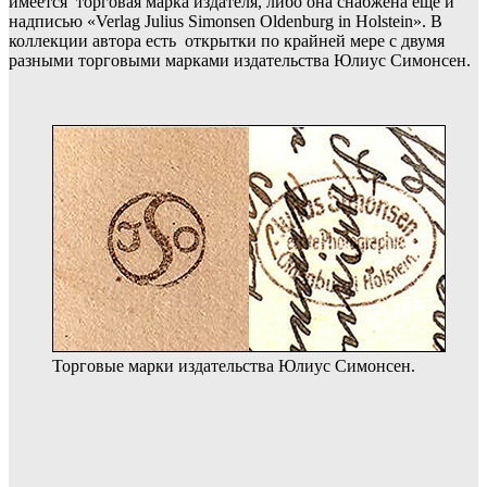
имеется торговая марка издателя, либо она снабжена ещё и
надписью «Verlag Julius Simonsen Oldenburg in Holstein». В
коллекции автора есть открытки по крайней мере с двумя
разными торговыми марками издательства Юлиус Симонсен.
Торговые марки издательства Юлиус Симонсен.