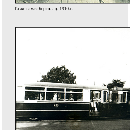
Та же самая Бергплац. 1910-е.