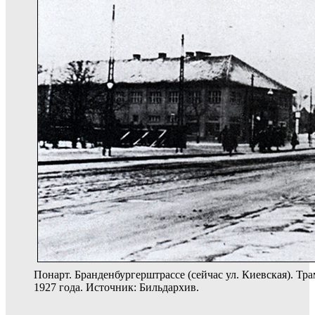
Понарт. Бранденбургерштрассе (сейчас ул. Киевская). Тр
1927 года. Источник: Бильдархив.