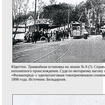
Юдиттен. Трамвайная остановка на линии № 8 (?). Справ
непонятного происхождения. Судя по моторному вагону 
«Фалькенрид» с одноштанговым токоприемником снимок 
1898 года. Источник: Бильдархив.