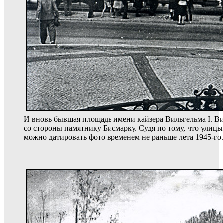
И вновь бывшая площадь имени кайзера Вильгельма I. В
со стороны памятнику Бисмарку. Судя по тому, что улиц
можно датировать фото временем не раньше лета 1945-го