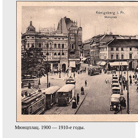
Мюнцплац. 1900 — 1910-е годы.