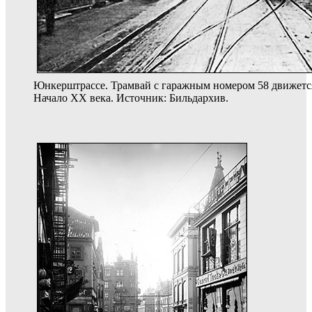
Юнкерштрассе. Трамвай с гаражным номером 58 движетс
Начало ХХ века. Источник: Бильдархив.