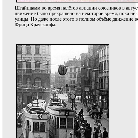
Штайндамм во время налётов авиации союзников в август
движение было прекращено на некоторое время, пока не 
улицы. Но даже после этого в полном объёме движение в
Фрица Краускопфа.