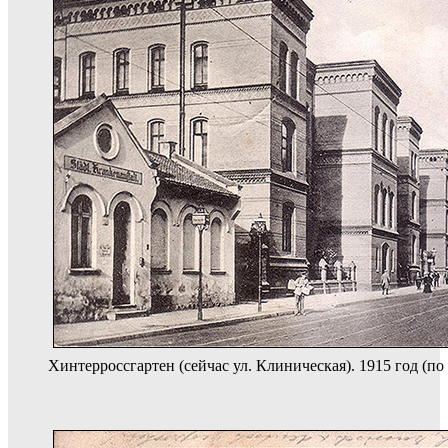
Хинтерроссгартен (сейчас ул. Клиническая). 1915 год (п