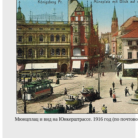
Мюнцплац и вид на Юнкерштрассе. 1916 год (по почтов