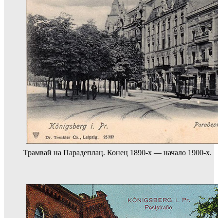
Трамвай на Парадеплац. Конец 1890-х — начало 1900-х.