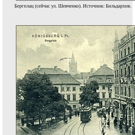
Бергплац (сейчас ул. Шевченко). Источник: Бильдархив.