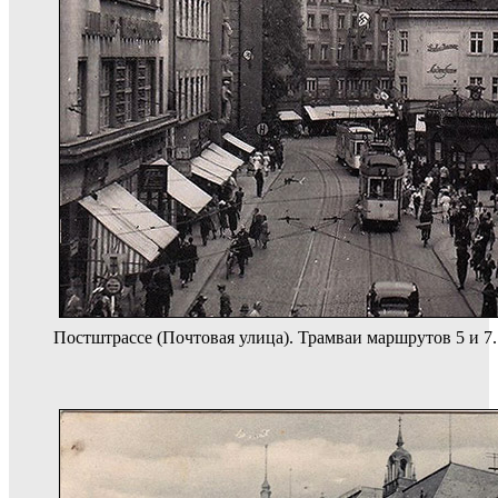
Постштрассе (Почтовая улица). Трамваи маршрутов 5 и 7