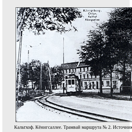
Кальтхоф. Кёнигсаллее. Трамвай маршрута № 2. Источник