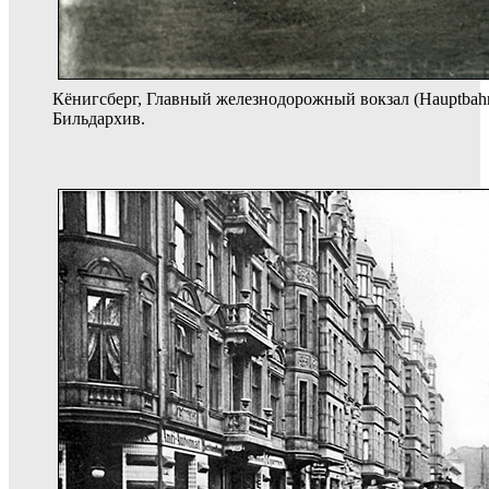
Кёнигсберг, Главный железнодорожный вокзал (Hauptbahn
Бильдархив.