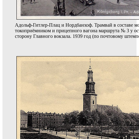
Адольф-Гитлер-Плац и Нордбанхоф. Трамвай в составе м
токоприёмником и прицепного вагона маршрута № 3 у ос
сторону Главного вокзала. 1939 год (по почтовому штемп