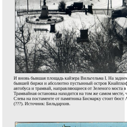
И вновь бывшая площадь кайзера Вильгельма I. На задне
бывшей биржи и абсолютно пустынный остров Кнайпхоф.
автобуса и трамвай, направляющиеся от Зеленого моста в
Трамвайная остановка находится на том же самом месте, ч
Слева на постаменте от памятника Бисмарку стоит бюст А
(???). Источник: Бильдархив.