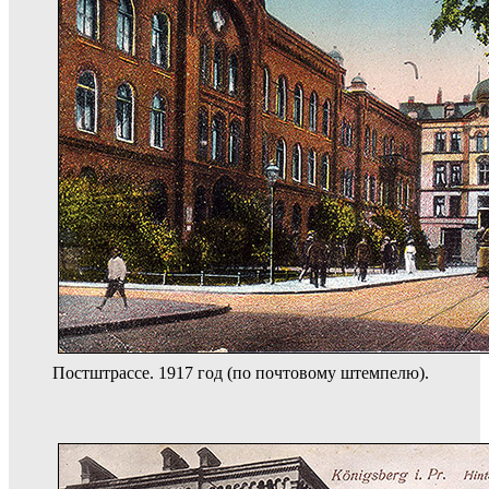
Постштрассе. 1917 год (по почтовому штемпелю).