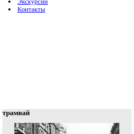
Экскурсии
Контакты
трамвай