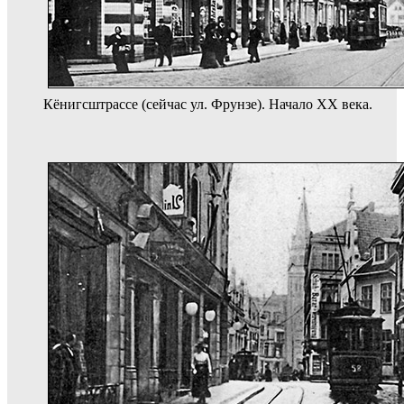
Кёнигсштрассе (сейчас ул. Фрунзе). Начало XX века.