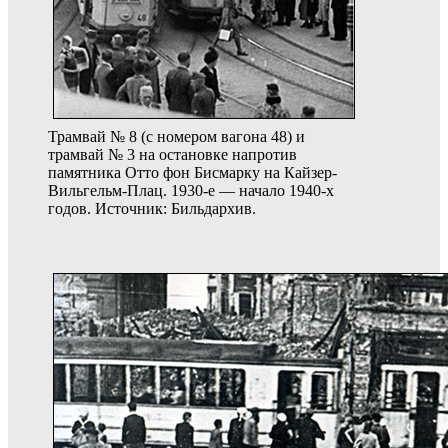
Трамвай № 8 (с номером вагона 48) и
трамвай № 3 на остановке напротив
памятника Отто фон Бисмарку на Кайзер-
Вильгельм-Плац. 1930-е — начало 1940-х
годов. Источник: Бильдархив.