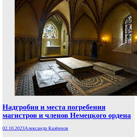
Надгробия и места погребения
магистров и членов Немецкого ордена
02.10.2023
Александр Казённов