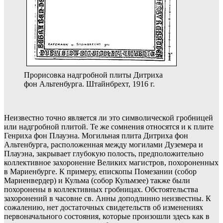
Прорисовка надгробной плиты Дитриха
фон Альтенбурга. Штайнбрехт, 1916 г.
Неизвестно точно является ли это символической гробницей
или надгробной плитой. Те же сомнения относятся и к плите
Генриха фон Плауэна. Могильная плита Дитриха фон
Альтенбурга, расположенная между могилами Дуземера и
Плауэна, закрывает глубокую полость, предположительно
коллективное захоронение Великих магистров, похороненных
в Мариенбурге. К примеру, епископы Помезании (собор
Мариенвердер) и Кульма (собор Кульмзее) также были
похоронены в коллективных гробницах. Обстоятельства
захоронений в часовне св. Анны доподлинно неизвестны. К
сожалению, нет достаточных свидетельств об изменениях
первоначального состояния, которые произошли здесь как в