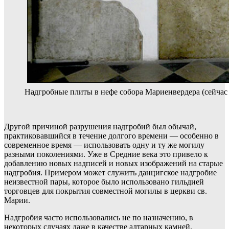
Надгробные плиты в нефе собора Мариенвердера (сейчас 
Другой причиной разрушения надгробий был обычай,
практиковавшийся в течение долгого времени — особенно в
современное время — использовать одну и ту же могилу
разными поколениями. Уже в Средние века это привело к
добавлению новых надписей и новых изображений на старые
надгробия. Примером может служить данцигское надгробие
неизвестной пары, которое было использовано гильдией
торговцев для покрытия совместной могилы в церкви св.
Марии.
Надгробия часто использовались не по назначению, в
некоторых случаях даже в качестве алтарных камней.