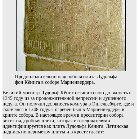
Предположительно надгробная плита Лудольфа
фон Кёнига в соборе Мариенвердера.
Великий магистр Лудольф Кёниг оставил свою должность в
1345 году из-за продолжительной депрессии и душевного
недуга. Он получил должность комтура в Энгельсбурге, где и
скончался в 1348 году. Погребён был в Мариенвердере, в
крипте собора. В настоящее время в пресвитерии собора
висит надгробная плита, которая исследователями
идентифицируется как плита Лудольфа Кёнига. Латинская
надпись по периметру плиты и в кресте гласит: