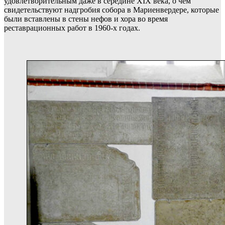
удовлетворительным даже в середине XIX века, о чём
свидетельствуют надгробия собора в Мариенвердере, которые
были вставлены в стены нефов и хора во время
реставрационных работ в 1960-х годах.