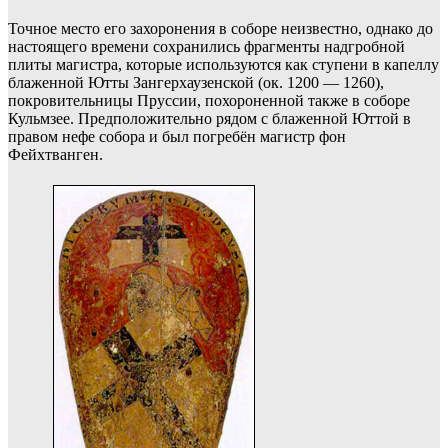
Точное место его захоронения в соборе неизвестно, однако до
настоящего времени сохранились фрагменты надгробной
плиты магистра, которые используются как ступени в капеллу
блаженной Ютты Зангерхаузенской (ок. 1200 — 1260),
покровительницы Пруссии, похороненной также в соборе
Кульмзее. Предположительно рядом с блаженной Юттой в
правом нефе собора и был погребён магистр фон
Фейхтванген.