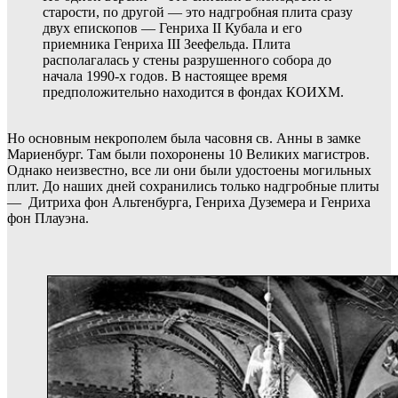
старости, по другой — это надгробная плита сразу
двух епископов — Генриха II Кубала и его
приемника Генриха III Зеефельда. Плита
располагалась у стены разрушенного собора до
начала 1990-х годов. В настоящее время
предположительно находится в фондах КОИХМ.
Но основным некрополем была часовня св. Анны в замке
Мариенбург. Там были похоронены 10 Великих магистров.
Однако неизвестно, все ли они были удостоены могильных
плит. До наших дней сохранились только надгробные плиты
— Дитриха фон Альтенбурга, Генриха Дуземера и Генриха
фон Плауэна.