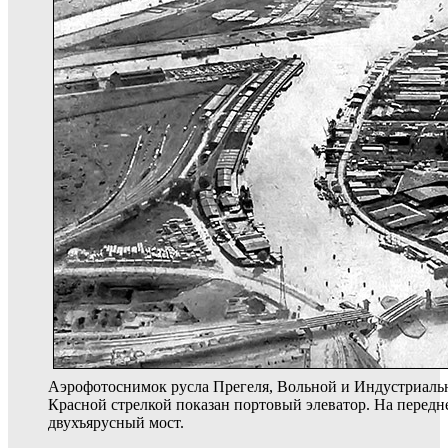
Аэрофотоснимок русла Прегеля, Вольной и Индустриально
Красной стрелкой показан портовый элеватор. На передн
двухъярусный мост.