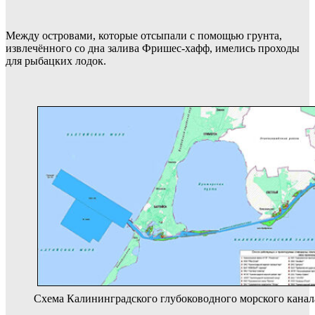
Между островами, которые отсыпали с помощью грунта,
извлечённого со дна залива Фришес-хафф, имелись проходы
для рыбацких лодок.
Схема Калининградского глубоководного морского канала