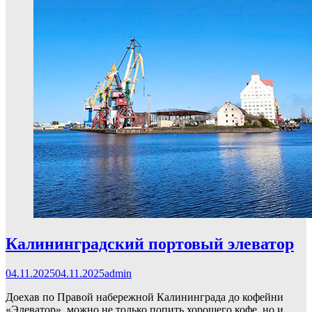
Калининградский портовый элеватор
04.11.2025
04.11.2025
admin
Доехав по Правой набережной Калининграда до кофейни
«Элеватор», можно не только попить хорошего кофе, но и