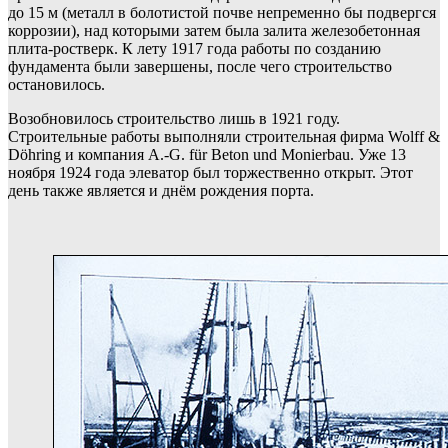
до 15 м (металл в болотистой почве непременно бы подвергся
коррозии), над которыми затем была залита железобетонная
плита-ростверк. К лету 1917 года работы по созданию
фундамента были завершены, после чего строительство
остановилось.
Возобновилось строительство лишь в 1921 году.
Строительные работы выполняли строительная фирма Wolff &
Döhring и компания A.-G. für Beton und Monierbau. Уже 13
ноября 1924 года элеватор был торжественно открыт. Этот
день также является и днём рождения порта.