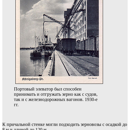
Портовый элеватор был способен
принимать и отгружать зерно как с судов,
так и с железнодорожных вагонов. 1930-е
гг.
К причальной стенке могли подходить зерновозы с осадкой до
8 м и длиной до 120 м.