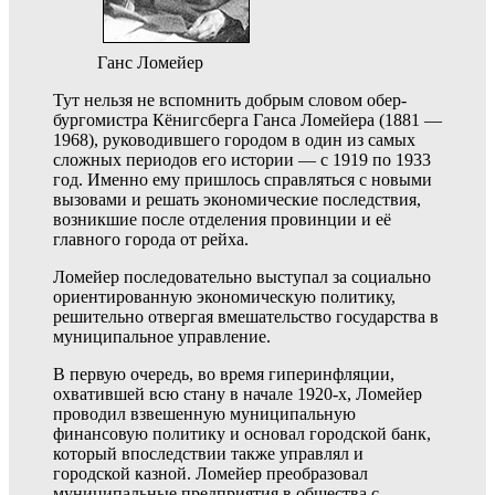
Ганс Ломейер
Тут нельзя не вспомнить добрым словом обер-
бургомистра Кёнигсберга Ганса Ломейера (1881 —
1968), руководившего городом в один из самых
сложных периодов его истории — с 1919 по 1933
год. Именно ему пришлось справляться с новыми
вызовами и решать экономические последствия,
возникшие после отделения провинции и её
главного города от рейха.
Ломейер последовательно выступал за социально
ориентированную экономическую политику,
решительно отвергая вмешательство государства в
муниципальное управление.
В первую очередь, во время гиперинфляции,
охватившей всю стану в начале 1920-х, Ломейер
проводил взвешенную муниципальную
финансовую политику и основал городской банк,
который впоследствии также управлял и
городской казной. Ломейер преобразовал
муниципальные предприятия в общества с