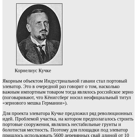
Корнелиус Кучке
Якорным объектом Индустриальной гавани стал портовый
элеватор. Это в очередной раз говорит о том, насколько
важным импортным товаром тогда являлось российское зерно
(поговаривают, что Кёнигсберг носил неофициальный титул
«зернового мешка Германии»).
Для проекта элеватора Кучке предложил ряд революционных
идей. Проблемой участка, на котором предполагалось строить
портовые сооружения, являлись нестабильные грунты и
болотистая местность. Поэтому для площадки под элеватор
пришлось использовать 5600 деревянных свай длиной от 10