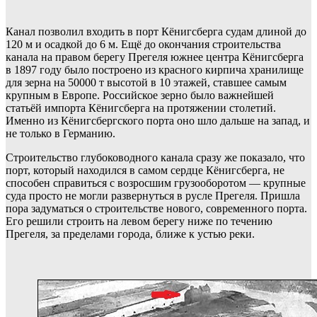
Канал позволил входить в порт Кёнигсберга судам длиной до
120 м и осадкой до 6 м. Ещё до окончания строительства
канала на правом берегу Прегеля южнее центра Кёнигсберга
в 1897 году было построено из красного кирпича хранилище
для зерна на 50000 т высотой в 10 этажей, ставшее самым
крупным в Европе. Российское зерно было важнейшей
статьёй импорта Кёнигсберга на протяжении столетий.
Именно из Кёнигсбергского порта оно шло дальше на запад, и
не только в Германию.
Строительство глубоководного канала сразу же показало, что
порт, который находился в самом сердце Кёнигсберга, не
способен справиться с возросшим грузооборотом — крупные
суда просто не могли развернуться в русле Прегеля. Пришла
пора задуматься о строительстве нового, современного порта.
Его решили строить на левом берегу ниже по течению
Прегеля, за пределами города, ближе к устью реки.