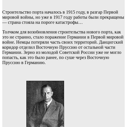
Строительство порта началось в 1915 году, в разгар Первой
мировой войны, но уже в 1917 году работы были прекращены
— страна стояла на пороге катастрофы…
Толчком для возобновления строительства нового порта, как
это не странно, стало поражение Германии в Первой мировой
войне. Немцы потеряли часть своих территорий. Данцигский
коридор отделил Восточную Пруссию от остальной части
Германии. Зерно из молодой Советской России уже не могло
попасть, как это было ранее, по суше через Восточную
Пруссию в Германию.