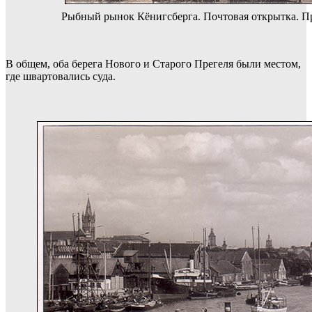
Рыбный рынок Кёнигсберга. Почтовая открытка. Пр
В общем, оба берега Нового и Старого Прегеля были местом,
где швартовались суда.