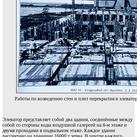
Работы по возведению стен и плит перекрытия в элеваторе
Элеватор представляет собой два здания, соединённые между
собой со стороны воды воздушной галереей на 8-м этаже и
двумя проходами в подвальном этаже. Каждое здание
рассчитано на хранение 16000 т зерна. В центре каждого