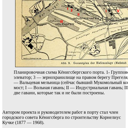
Планировочная схема Кёнигсбергского порта. 1- Группо
элеватор; 3 — зернохранилище на правом берегу Прегеля,
— Вальцевая мельница (сейчас бывший Мукомольный ко
мост; I — Вольная гавань; II — Индустриальная гавань; I
две гавани, которые так и не были построены.
Автором проекта и руководителем работ в порту стал член
городского совета Кёнигсберга по строительству Корнелиус
Кучке (1877 — 1968).