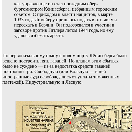
как управленца: он стал последним обер-
бургомистром Кёнигсберга, избранным городским
советом. С приходом к власти нацистов, в марте
1933 года Ломейеру пришлось подать в отставку и
переехать в Берлин. Он подозревался в участии в
заговоре против Гитлера летом 1944 года, но ему
удалось избежать ареста.
По первоначальному плану в новом порту Кёнигсберга было
решено построить пять гаваней. Но планам этим сбыться
было не суждено — из-за недостатка средств гаваней
построили три: Свободную (или Вольную — в ней
иностранные суда освобождались от уплаты таможенных
платежей), Индустриальную и Лесную.