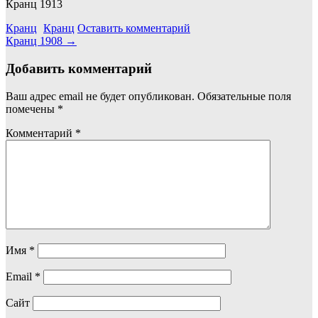
Кранц 1913
Кранц
Кранц
Оставить комментарий
Навигация
Кранц 1908
→
по
Добавить комментарий
записям
Ваш адрес email не будет опубликован.
Обязательные поля
помечены
*
Комментарий
*
Имя
*
Email
*
Сайт