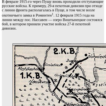
В феврале 1915-го через Пущу вновь проходили отступающие
русские войска. К примеру, 29-я пехотная дивизия при отходе
с линии фронта располагалась в Пуще, в том числе возле
1
охотничьего замка в Роминтен
. 12 февраля 1915 года на
линии между пос. Нассавен — озеро Виштынецкое состоялся
бой, в котором приняли участие войска 27-й пехотной
дивизии.