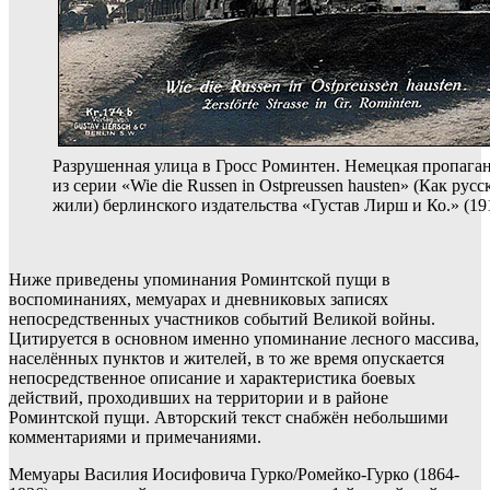
Разрушенная улица в Гросс Роминтен. Немецкая пропаган
из серии «Wie die Russen in Ostpreussen hausten» (Как ру
жили) берлинского издательства «Густав Лирш и Ко.» (19
Ниже приведены упоминания Роминтской пущи в
воспоминаниях, мемуарах и дневниковых записях
непосредственных участников событий Великой войны.
Цитируется в основном именно упоминание лесного массива,
населённых пунктов и жителей, в то же время опускается
непосредственное описание и характеристика боевых
действий, проходивших на территории и в районе
Роминтской пущи. Авторский текст снабжён небольшими
комментариями и примечаниями.
Мемуары Василия Иосифовича Гурко/Ромейко-Гурко (1864-