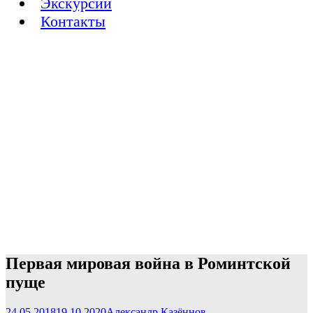
Экскурсии
Контакты
Первая мировая война в Роминтской
пуще
24.05.2018
19.10.2020
Александр Казённов