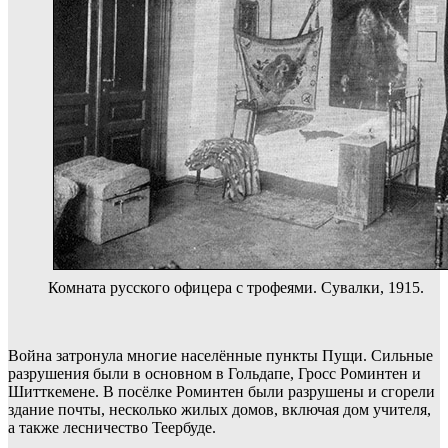
Комната русского офицера с трофеями. Сувалки, 1915.
Война затронула многие населённые пункты Пущи. Сильные
разрушения были в основном в Гольдапе, Гросс Роминтен и
Шитткемене. В посёлке Роминтен были разрушены и сгорели
здание почты, несколько жилых домов, включая дом учителя,
а также лесничество Теербуде.