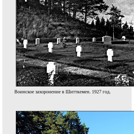
Воинское захоронение в Шитткемен. 1927 год.