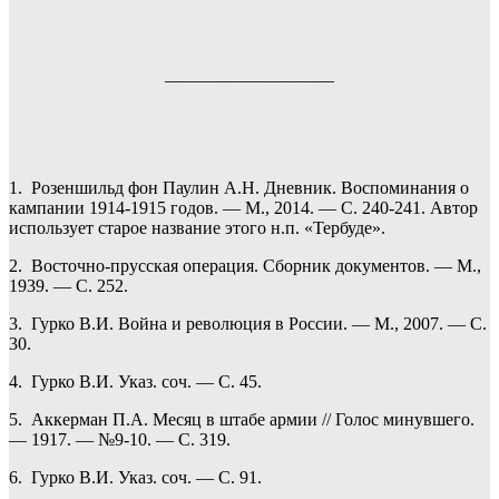
___________________
1. Розеншильд фон Паулин А.Н. Дневник. Воспоминания о
кампании 1914-1915 годов. — М., 2014. — С. 240-241. Автор
использует старое название этого н.п. «Тербуде».
2. Восточно-прусская операция. Сборник документов. — М.,
1939. — С. 252.
3. Гурко В.И. Война и революция в России. — М., 2007. — С.
30.
4. Гурко В.И. Указ. соч. — С. 45.
5. Аккерман П.А. Месяц в штабе армии // Голос минувшего.
— 1917. — №9-10. — С. 319.
6. Гурко В.И. Указ. соч. — С. 91.