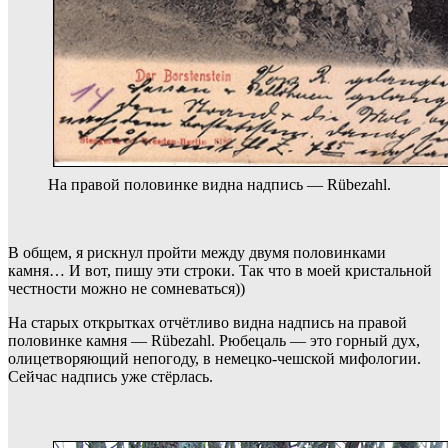
На правой половинке видна надпись — Rübezahl.
В общем, я рискнул пройти между двумя половинками
камня… И вот, пишу эти строки. Так что в моей кристальной
честности можно не сомневаться))
На старых открытках отчётливо видна надпись на правой
половинке камня —
Rübezahl. Рюбецаль — это горный дух,
олицетворяющий непогоду, в немецко-чешской мифологии.
Сейчас надпись уже стёрлась.