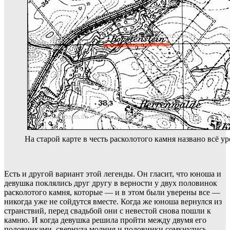
На старой карте в честь расколотого камня названо всё у
Есть и другой вариант этой легенды. Он гласит, что юноша и
девушка поклялись друг другу в верности у двух половинок
расколотого камня, которые — и в этом были уверены все —
никогда уже не сойдутся вместе. Когда же юноша вернулся из
странствий, перед свадьбой они с невестой снова пошли к
камню. И когда девушка решила пройти между двумя его
половинками, свернула молния и половинки сомкнулись,