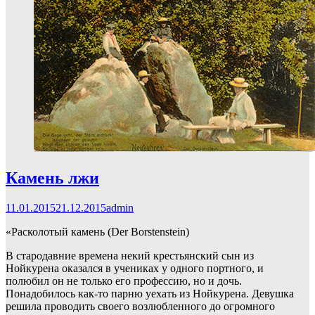
Камень лжи
11.01.2015
21.12.2015
admin
«Расколотый камень (Der Borstenstein)
В стародавние времена некий крестьянский сын из
Нойкурена оказался в учениках у одного портного, и
полюбил он не только его профессию, но и дочь.
Понадобилось как-то парню уехать из Нойкурена. Девушка
решила проводить своего возлюбленного до огромного