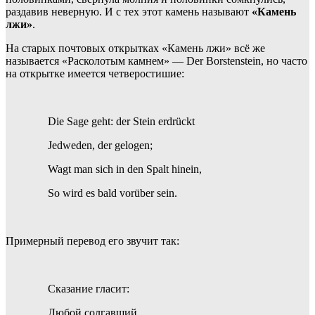
раздавив неверную. И с тех этот камень называют
«Камень
лжи»
.
На старых почтовых открытках «Камень лжи» всё же
называется «Расколотым камнем» — Der Borstenstein, но часто
на открытке имеется четверостишие:
Die Sage geht: der Stein erdrückt
Jedweden, der gelogen;
Wagt man sich in den Spalt hinein,
So wird es bald vorüber sein.
Примерный перевод его звучит так:
Сказание гласит:
Любой солгавший,