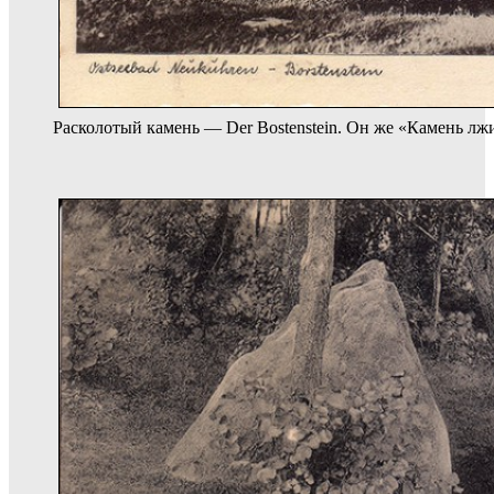
Расколотый камень — Der Bostenstein. Он же «Камень лж