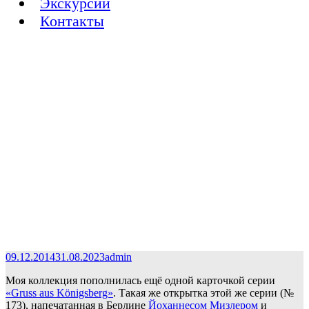
Экскурсии
Контакты
09.12.2014
31.08.2023
admin
Моя коллекция пополнилась ещё одной карточкой серии
«Gruss aus Königsberg»
. Такая же открытка этой же серии (№
173), напечатанная в Берлине
Йоханнесом Мизлером
и