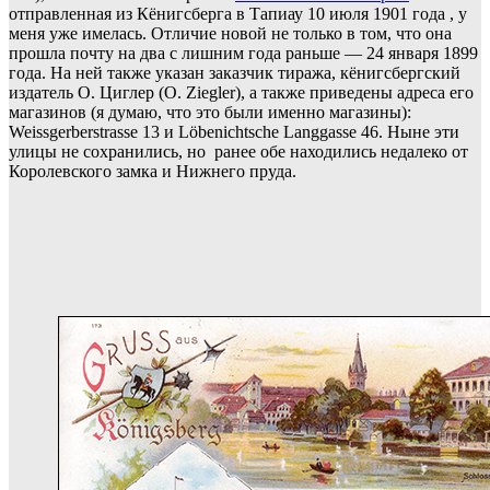
отправленная из Кёнигсберга в Тапиау 10 июля 1901 года , у
меня уже имелась. Отличие новой не только в том, что она
прошла почту на два с лишним года раньше — 24 января 1899
года. На ней также указан заказчик тиража, кёнигсбергский
издатель О. Циглер (O. Ziegler), а также приведены адреса его
магазинов (я думаю, что это были именно магазины):
Weissgerberstrasse 13 и
Löbenichtsche
Langgasse 46. Ныне эти
улицы не сохранились, но ранее обе находились недалеко от
Королевского замка и Нижнего пруда.