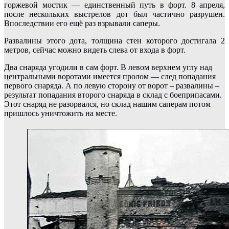
горжевой мостик — единственный путь в форт.
8 апреля,
после нескольких выстрелов дот был частично разрушен.
Впоследствии его ещё раз взрывали саперы.
Развалины этого дота, толщина стен которого достигала 2
метров, сейчас можно видеть слева от входа в форт.
Два снаряда угодили в сам форт. В левом верхнем углу над
центральными воротами имеется пролом — след попадания
первого снаряда. А по левую сторону от ворот – развалины –
результат попадания второго снаряда в склад с боеприпасами.
Этот снаряд не разорвался, но склад нашим саперам потом
пришлось уничтожить на месте.