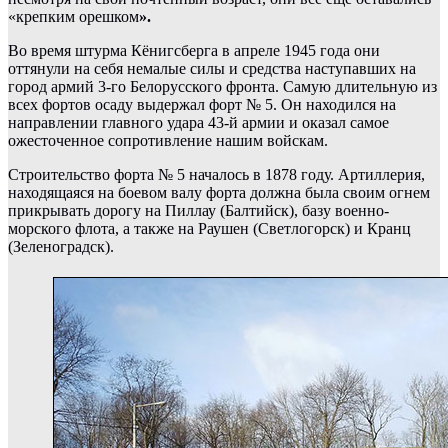
«крепким орешком
».
Во время штурма Кёнигсберга в апреле 1945 года они
оттянули на себя немалые силы и средства наступавших на
город армий 3-го Белорусского фронта.
Самую длительную из
всех фортов осаду выдержал форт № 5. Он находился на
направлении главного удара 43-й армии и оказал самое
ожесточенное сопротивление нашим войскам.
Строительство форта № 5 началось в 1878 году. Артиллерия,
находящаяся на боевом валу форта должна была своим огнем
прикрывать дорогу на Пиллау (Балтийск), базу военно-
морского флота, а также на Раушен (Светлогорск) и Кранц
(Зеленоградск).