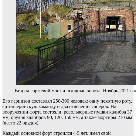
Вид на горжевой мост и входные ворота. Ноябрь 2021 го
Его гарнизон составлял 250-300 человек: одну пехотную роту,
артиллерийскую команду и два отделения сапёров. На
вооружении форта состояли: револьверные пушки
калибра
37
мм, орудия калибров 90, 120, 150 мм, а также мортиры 210 мм
(всего 22 орудия).
Каждый основной форт строился 4-5 лет, имел свой