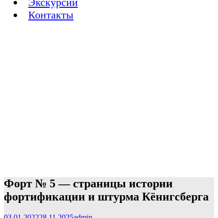
Экскурсии
Контакты
Форт № 5 — страницы истории
фортификации и штурма Кёнигсберга
03.01.2022
28.11.2025
admin