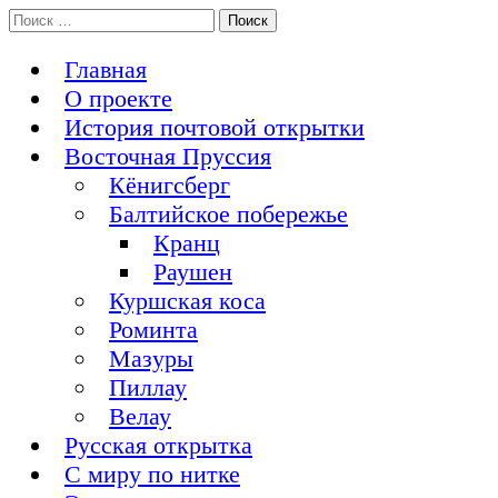
Перейти
Поиск:
История Восточной Пруссии в почтовых открытках и не
к
Открытка из Восточной Пруссии
только
содержимому
Главная
О проекте
История почтовой открытки
Восточная Пруссия
Кёнигсберг
Балтийское побережье
Кранц
Раушен
Куршская коса
Роминта
Мазуры
Пиллау
Велау
Русская открытка
С миру по нитке