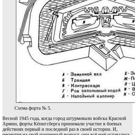
Схема форта № 5.
Весной 1945 года, когда город штурмовали войска Красной
Армии, форты Кёнигсберга принимали участие в боевых
действиях первый и последний раз в своей истории.
И,
несмотря на свой почтенный возраст, они всё ещё оставались