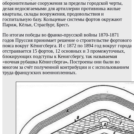
оборонительные сооружения за пределы городской черты,
делая недосягаемыми для артиллерии противника жилые
кварталы, склады вооружения, продовольствия и
госпитальнyю базу. Кольцевые системы фортов окружают
Париж, Кёльн, Страсбург, Брест
.
По итогам победы во франко-прусской войны 1870-1871
годов Пруссия принимает решение о строительстве фортового
пояса вокруг Кёнигсберга. И с 1872 по 1894 год вокруг города
отстраивается 15 фортов, 12 основных и 3 промежуточных,
блокирующих подступы к Кенигсбергу, так называемая
«ночная рубашка Кёнигсберга
».
Построены они были во
многом за счёт полученной контрибуции и с использованием
труда французских военнопленных.