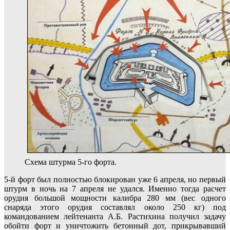
Схема штурма 5-го форта.
5-й форт был полностью блокирован уже 6 апреля, но первый
штурм в ночь на 7 апреля не удался. Именно тогда расчет
орудия большой мощности калибра 280 мм (вес одного
снаряда этого орудия составлял около 250 кг) под
командованием лейтенанта А.Б. Растихина получил задачу
обойти форт и уничтожить бетонный дот, прикрывавший