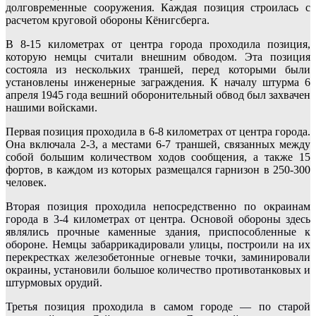
долговременные сооружения. Каждая позиция строилась с
расчетом круговой обороны Кёнигсберга.
В 8-15 километрах от центра города проходила позиция,
которую немцы считали внешним обводом. Эта позиция
состояла из нескольких траншей, перед которыми были
установлены инженерные заграждения. К началу штурма 6
апреля 1945 года вешний оборонительный обвод был захвачен
нашими войсками.
Первая позиция проходила в 6-8 километрах от центра города.
Она включала 2-3, а местами 6-7 траншей, связанных между
собой большим количеством ходов сообщения, а также 15
фортов, в каждом из которых размещался гарнизон в 250-300
человек.
Вторая позиция проходила непосредственно по окраинам
города в 3-4 километрах от центра. Основой обороны здесь
являлись прочные каменные здания, приспособленные к
обороне. Немцы забаррикадировали улицы, построили на их
перекрестках железобетонные огневые точки, заминировали
окраины, установили большое количество противотанковых и
штурмовых орудий.
Третья позиция проходила в самом городе — по старой