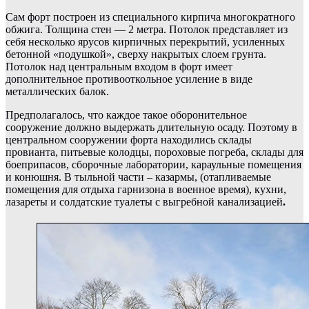
Сам форт построен из специального кирпича многократного
обжига. Толщина стен — 2 метра. Потолок представляет из
себя несколько ярусов кирпичных перекрытий, усиленных
бетонной «подушкой», сверху накрытых слоем грунта.
Потолок над центральным входом в форт имеет
дополнительное противооткольное усиление в виде
металлических балок.
Предполагалось, что каждое такое оборонительное
сооружение должно выдержать длительную осаду. Поэтому в
центральном сооружении форта находились склады
провианта, питьевые колодцы, пороховые погреба, склады для
боеприпасов, сборочные лаборатории, караульные помещения
и конюшня. В тыльной части – казармы, (отапливаемые
помещения для отдыха гарнизона в военное время), кухни,
лазареты и солдатские туалеты с выгребной канализацией
.