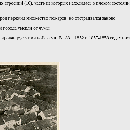
х строений (10), часть из которых находилась в плохом состояни
род пережил множество пожаров, но отстраивался заново.
й города умерли от чумы.
ирован русскими войсками. В 1831, 1852 и 1857-1858 годах на