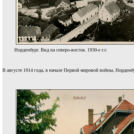
Норденбург. Вид на северо-восток. 1930-е г.г.
В августе 1914 года, в начале Первой мировой войны, Норденб