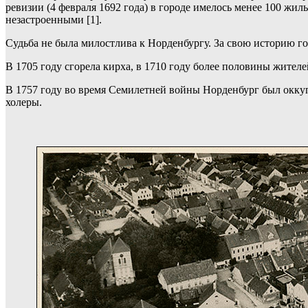
ревизии (4 февраля 1692 года) в городе имелось менее 100 жилы
незастроенными [1].
Судьба не была милостлива к Норденбургу. За свою историю го
В 1705 году сгорела кирха, в 1710 году более половины жителе
В 1757 году во время Семилетней войны Норденбург был оккуп
холеры.