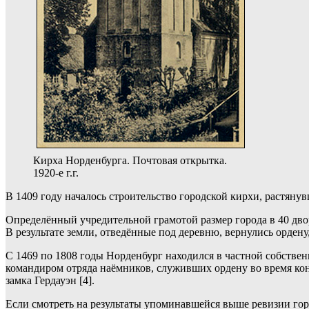
Кирха Норденбурга. Почтовая открытка.
1920-е г.г.
В 1409 году началось строительство городской кирхи, растянув
Определённый учредительной грамотой размер города в 40 двор
В результате земли, отведённые под деревню, вернулись ордену
С 1469 по 1808 годы Норденбург находился в частной собствен
командиром отряда наёмников, служивших ордену во время кон
замка Гердауэн [4].
Если смотреть на результаты упоминавшейся выше ревизии гор