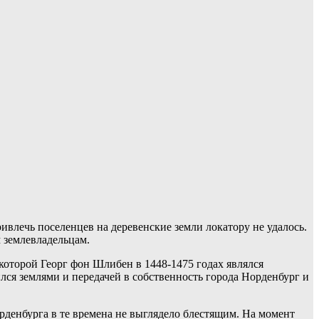
ивлечь поселенцев на деревенские земли локатору не удалось.
м землевладельцам.
 которой Георг фон Шлибен в 1448-1475 годах являлся
ся землями и передачей в собственность города Норденбург и
рденбурга в те времена не выглядело блестящим. На момент