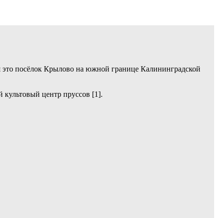
я это посёлок Крылово на южной границе Калининградской
 культовый центр пруссов [1].