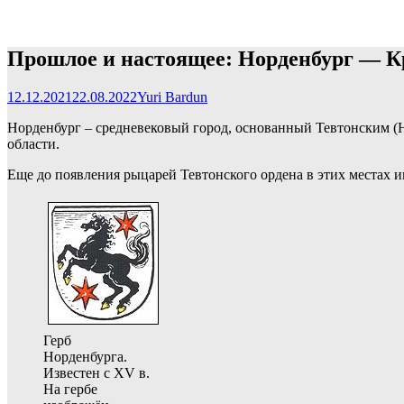
Прошлое и настоящее: Норденбург — 
12.12.2021
22.08.2022
Yuri Bardun
Норденбург – средневековый город, основанный Тевтонским (
области.
Еще до появления рыцарей Тевтонского ордена в этих местах им
Герб
Норденбурга.
Известен с XV в.
На гербе