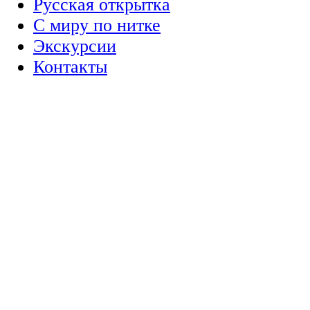
Русская открытка
С миру по нитке
Экскурсии
Контакты