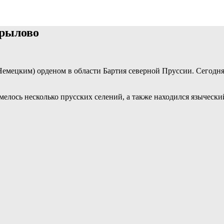
Крылово
Немецким) орденом в области Бартия северной Пруссии. Сегодн
елось несколько прусских селений, а также находился языческий