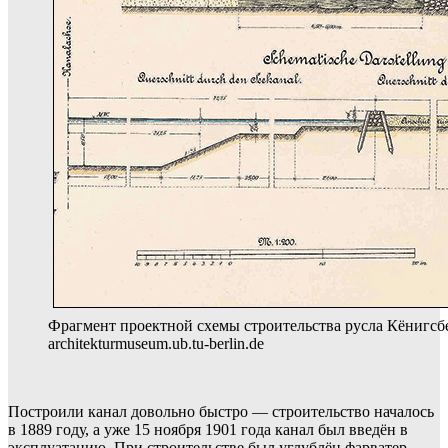
Фрагмент проектной схемы строительства русла Кёнигсбе
architekturmuseum.ub.tu-berlin.de
Построили канал довольно быстро — строительство началось
в 1889 году, а уже 15 ноября 1901 года канал был введён в
эксплуатацию. При строительстве был углублён фарватер