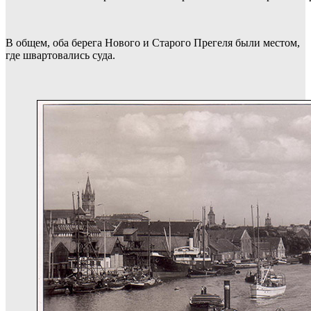
В общем, оба берега Нового и Старого Прегеля были местом,
где швартовались суда.