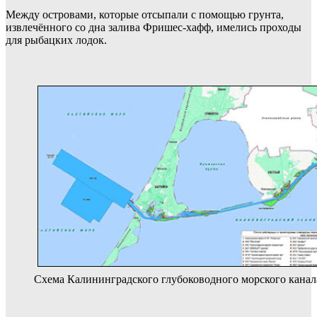
Между островами, которые отсыпали с помощью грунта,
извлечённого со дна залива Фришес-хафф, имелись проходы
для рыбацких лодок.
Схема Калининградского глубоководного морского канала