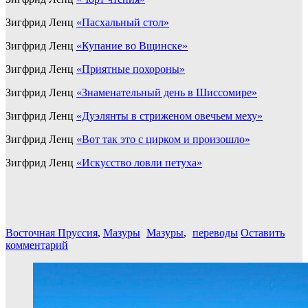
Зигфрид Ленц
«Пасхальный стол»
Зигфрид Ленц
«Купание во Вщинске»
Зигфрид Ленц
«Приятные похороны»
Зигфрид Ленц
«Знаменательный день в Шиссомире»
Зигфрид Ленц
«Дуэлянты в стриженом овечьем меху»
Зигфрид Ленц
«Вот так это с цирком и произошло»
Зигфрид Ленц
«Искусство ловли петуха»
Восточная Пруссия
,
Мазуры
Мазуры
,
переводы
Оставить
комментарий