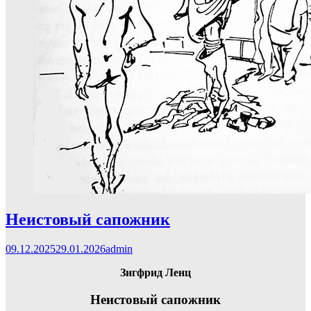
Неистовый сапожник
09.12.2025
29.01.2026
admin
Зигфрид Ленц
Неистовый сапожник