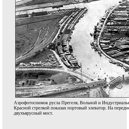
Аэрофотоснимок русла Прегеля, Вольной и Индустриально
Красной стрелкой показан портовый элеватор. На передн
двухъярусный мост.