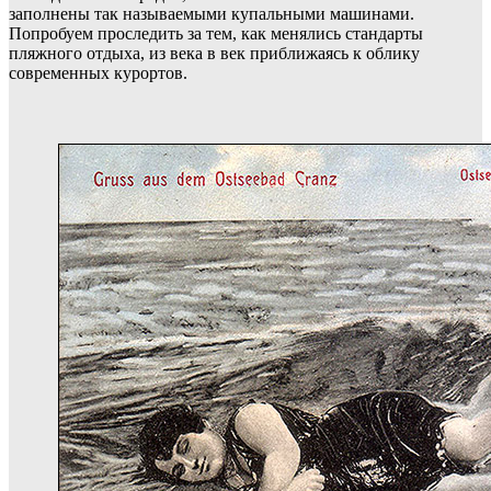
заполнены так называемыми купальными машинами.
Попробуем проследить за тем, как менялись стандарты
пляжного отдыха, из века в век приближаясь к облику
современных курортов.