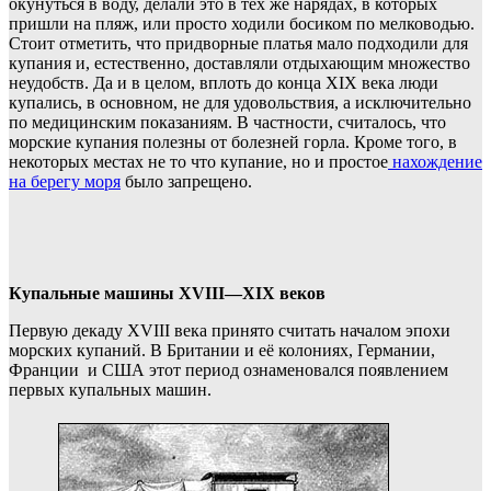
окунуться в воду, делали это в тех же нарядах, в которых
пришли на пляж, или просто ходили босиком по мелководью.
Стоит отметить, что придворные платья мало подходили для
купания и, естественно, доставляли отдыхающим множество
неудобств. Да и в целом, вплоть до конца XIX века люди
купались, в основном, не для удовольствия, а исключительно
по медицинским показаниям. В частности, считалось, что
морские купания полезны от болезней горла. Кроме того, в
некоторых местах не то что купание, но и простое
нахождение
на берегу моря
было запрещено.
Купальные машины
XVIII
—
XIX
веков
Первую декаду XVIII века принято считать началом эпохи
морских купаний. В Британии и её колониях, Германии,
Франции и США этот период ознаменовался появлением
первых купальных машин.