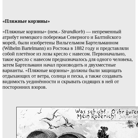
«Пляжные корзины»
«Пляжные корзины» (нем.-
Strandkorb
) — непременный
атрибут немецкого побережья Северного и Балтийского
морей, были изобретены Вильгельмом Бартельманном
(Wilhelm Bartelmann) из Ростока в 1882 году и представляли
собой плетёное из лозы кресло с навесом. Первоначально,
такое кресло с навесом предназначалось для одного человека,
затем Бартельманн начал производить и двухместные
варианты. «Пляжные корзины» должны были защищать
отдыхающих от ветра, солнца и песка, а также создавать
видимость уединённости и скрывать сидящих в ней от
посторонних взоров.