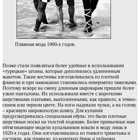
Пляжная мода 1900-х годов.
Позже стали появляться более удобные в использовании
«турецкие» штаны, которые дополнялись удлиненным
жакетом. Такие костюмы изготавливались из плотной
фланели и при намокании становились невероятно тяжелыми.
Поэтому вскоре на смену длинным шароварам пришли более
узкие панталоны. Их использовали вместе с короткими
шерстяными платьями, выполненными, как правило, в темно-
синем или черном цвете. На ноги надевали чулки, а на голову
– красивую широкополую шляпу. Для купания
предусматривалась специальная обувь: это были плотные
шерстяные носки на толстой подошве. Более привычные нам
обтягивающие модели купальников вошли в моду лишь в
1920-х годах. Они изготавливались из тонкого трикотажа и
состояли, как правило, из коротких брюк и рубашки.