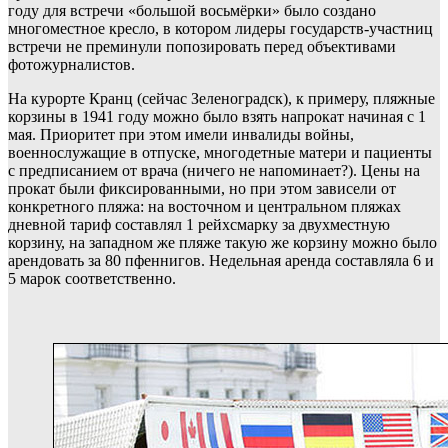
году для встречи «большой восьмёрки» было создано
многоместное кресло, в котором лидеры государств-участниц
встречи не преминули попозировать перед объективами
фотожурналистов.
На курорте Кранц (сейчас Зеленоградск), к примеру, пляжные
корзины в 1941 году можно было взять напрокат начиная с 1
мая. Приоритет при этом имели инвалиды войны,
военнослужащие в отпуске, многодетные матери и пациенты
с предписанием от врача (ничего не напоминает?). Цены на
прокат были фиксированными, но при этом зависели от
конкретного пляжа: на восточном и центральном пляжах
дневной тариф составлял 1 рейхсмарку за двухместную
корзину, на западном же пляже такую же корзину можно было
арендовать за 80 пфеннигов. Недельная аренда составляла 6 и
5 марок соответственно.