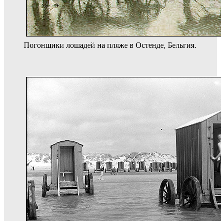
Погонщики лошадей на пляже в Остенде, Бельгия.