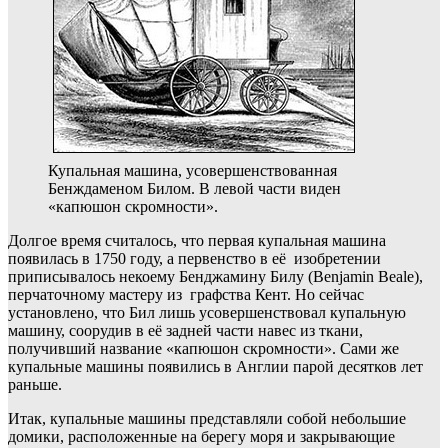
Купальная машина, усовершенствованная
Бенждаменом Билом. В левой части виден
«капюшон скромности».
Долгое время считалось, что первая купальная машина
появилась в 1750 году, а первенство в её изобретении
приписывалось некоему Бенджамину Билу (Benjamin Beale),
перчаточному мастеру из графства Кент. Но сейчас
установлено, что Бил лишь усовершенствовал купальную
машину, соорудив в её задней части навес из ткани,
получивший название «капюшон скромности». Сами же
купальные машины появились в Англии парой десятков лет
раньше.
Итак, купальные машины представляли собой небольшие
домики, расположенные на берегу моря и закрывающие