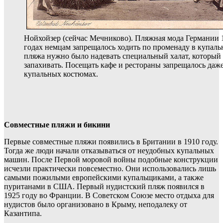
Нойхойзер (сейчас Мечниково). Пляжная мода Германии 1
годах немцам запрещалось ходить по променаду в купаль
пляжа нужно было надевать специальный халат, который 
запахивать. Посещать кафе и рестораны запрещалось даже 
купальных костюмах.
Совместные пляжи и бикини
Первые совместные пляжи появились в Британии в 1910 году.
Тогда же люди начали отказываться от неудобных купальных
машин. После Первой моровой войны подобные конструкции
исчезли практически повсеместно. Они использовались лишь
самыми пожилыми европейскими купальщиками, а также
пуританами в США. Первый нудистский пляж появился в
1925 году во Франции. В Советском Союзе место отдыха для
нудистов было организовано в Крыму, неподалеку от
Казантипа.