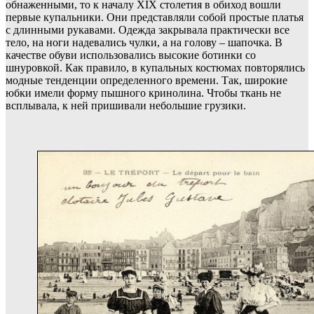
обнаженными, то к началу XIX столетия в обиход вошли
первые купальники. Они представляли собой простые платья
с длинными рукавами. Одежда закрывала практически все
тело, на ноги надевались чулки, а на голову – шапочка. В
качестве обуви использовались высокие ботинки со
шнуровкой. Как правило, в купальных костюмах повторялись
модные тенденции определенного времени. Так, широкие
юбки имели форму пышного кринолина. Чтобы ткань не
всплывала, к ней пришивали небольшие грузики.