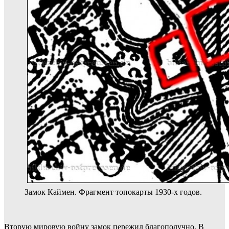
Замок Каймен. Фрагмент топокарты 1930-х годов.
Вторую мировую войну замок пережил благополучно. В