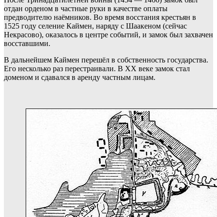
отдан орденом в частные руки в качестве оплаты
предводителю наёмников. Во время восстания крестьян в
1525 году селение Каймен, наряду с Шаакеном (сейчас
Некрасово), оказалось в центре событий, и замок был захвачен
восставшими.
В дальнейшем Каймен перешёл в собственность государства.
Его несколько раз перестраивали. В ХХ веке замок стал
доменом и сдавался в аренду частным лицам.