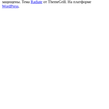
защищены. Тема
Radiate
от ThemeGrill. На платформе
WordPress
.