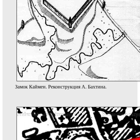
Замок Каймен. Реконструкция А. Бахтина.