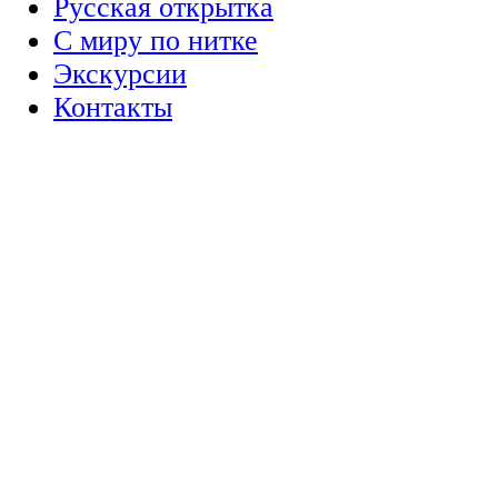
Русская открытка
С миру по нитке
Экскурсии
Контакты