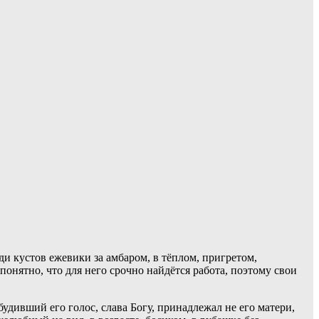
и кустов ежевики за амбаром, в тёплом, пригретом,
онятно, что для него срочно найдётся работа, поэтому свои
будивший его голос, слава Богу, принадлежал не его матери,