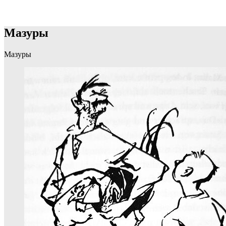
Мазуры
Мазуры