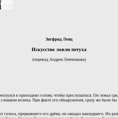
Зигфрид Ленц
Искусство ловли петуха
(перевод Андрея Левченкова)
снулся и приподнял голову, чтобы прислушаться. Он лежал сред
слишком велика. При факте его обнаружения, сразу же было бы п
от голоса, прервавшего его дрёму, он ожидал наихудшего. Но раз