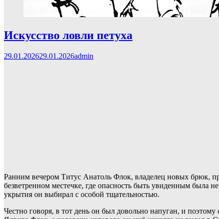
Искусство ловли петуха
29.01.2026
29.01.2026
admin
Ранним вечером Титус Анатоль Флок, владелец новых брюк, про
безветренном местечке, где опасность быть увиденным была не 
укрытия он выбирал с особой тщательностью.
Честно говоря, в тот день он был довольно напуган, и поэтому 