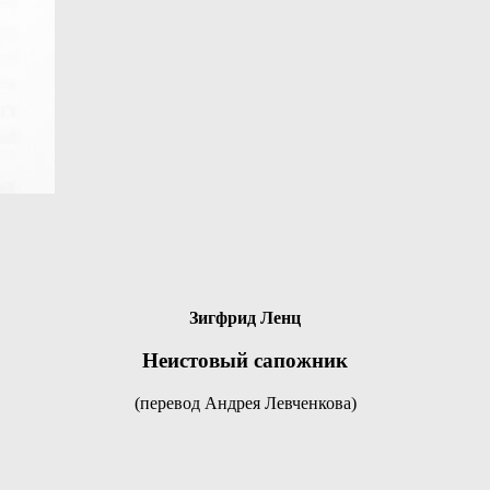
Зигфрид Ленц
Неистовый сапожник
(перевод Андрея Левченкова)