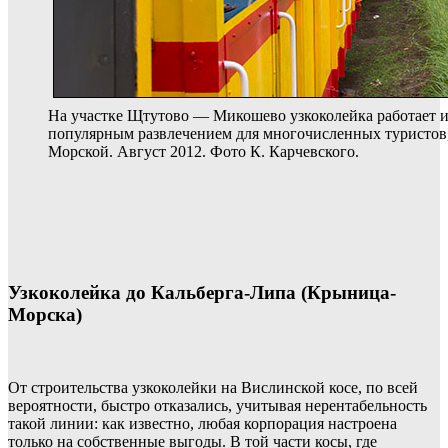
На участке Щтутово — Микошево узкоколейка работает и 
популярным развлечением для многочисленных туристо
Морской. Август 2012. Фото К. Карчевского.
Узкоколейка до Кальберга-Липа (Крыница-
Морска)
От строительства узкоколейки на Вислинской косе, по всей
вероятности, быстро отказались, учитывая нерентабельность
такой линии: как известно, любая корпорация настроена
только на собственные выгоды. В той части косы, где