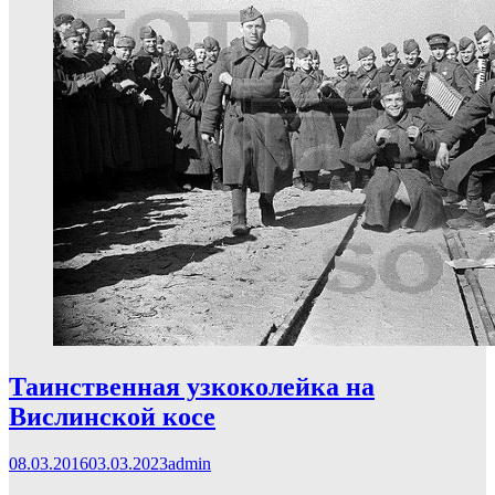
Таинственная узкоколейка на
Вислинской косе
08.03.2016
03.03.2023
admin