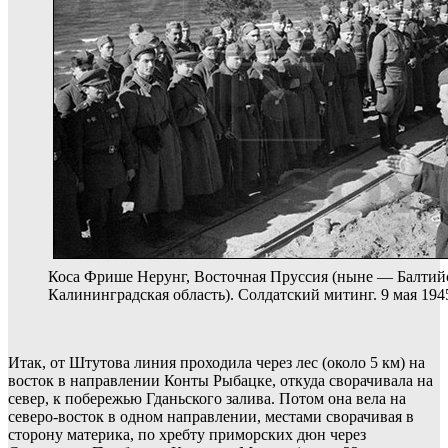
Коса Фрише Нерунг, Восточная Пруссия (ныне — Балтийс
Калининградская область). Солдатский митинг. 9 мая 194
Итак, от Штутова линия проходила через лес (около 5 км) на
восток в направлении Конты Рыбацке, откуда сворачивала на
север, к побережью Гданьского залива. Потом она вела на
северо-восток в одном направлении, местами сворачивая в
сторону материка, по хребту приморских дюн через