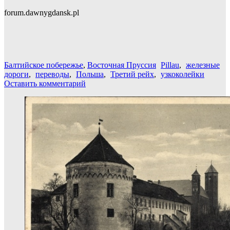
forum.dawnygdansk.pl
Балтийское побережье
,
Восточная Пруссия
Pillau
,
железные
дороги
,
переводы
,
Польша
,
Третий рейх
,
узкоколейки
Оставить комментарий