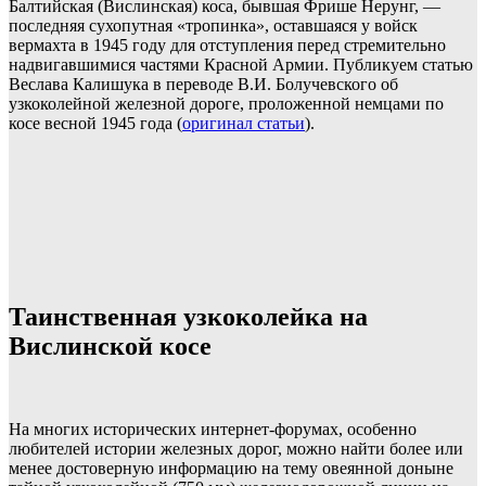
Балтийская (Вислинская) коса, бывшая Фрише Нерунг, —
последняя сухопутная «тропинка», оставшаяся у войск
вермахта в 1945 году для отступления перед стремительно
надвигавшимися частями Красной Армии. Публикуем статью
Веслава Калишука в переводе В.И. Болучевского об
узкоколейной железной дороге, проложенной немцами по
косе весной 1945 года (
оригинал статьи
).
Таинственная узкоколейка на
Вислинской косе
На многих исторических интернет-форумах, особенно
любителей истории железных дорог, можно найти более или
менее достоверную информацию на тему овеянной доныне