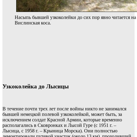
Насыпь бывшей узкоколейки до сих пор явно читается на
Вислинская коса.
Узкоколейка до Лысицы
В течение почти трех лет после войны никто не занимался
бывшей немецкой полевой узкоколейкой, может быть, за
исключением солдат Красной Армии, которые временно
располагались в Сковронках и Лысой Гуре (с 1951 г. –
Лысица, с 1958 г. – Крыница Морска). Они полностью
демонтировали путевой участок (около 13 км), проходивший