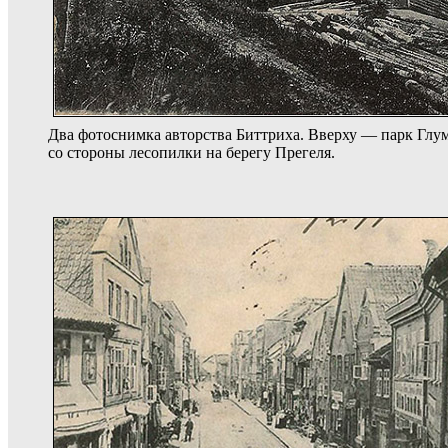
Два фотоснимка авторства Биттриха. Вверху — парк Глум
со стороны лесопилки на берегу Прегеля.