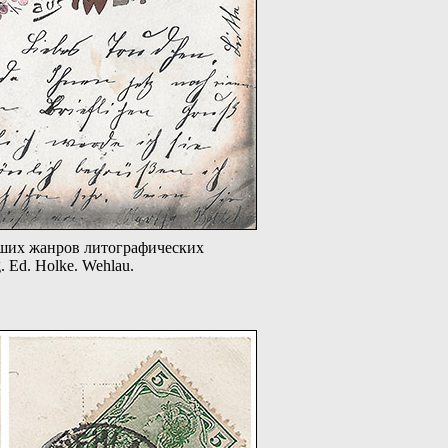
ших жанров литографических
 Ed. Holke. Wehlau.