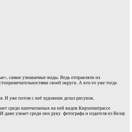
ые», самые узнаваемые виды. Ведь отправляли их
стопримечательностями своей округи. А кто-то уже тогда
. И уже потом с неё художник делал рисунок.
знает среди напечатанных на ней видов Кирхенштрассе
И даже узнает среди них руку фотографа и издателя из Велау