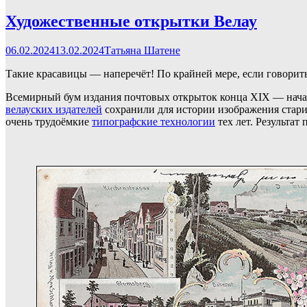
Художественные открытки Велау
06.02.2024
13.02.2024
Татьяна Шатене
Такие красавицы — наперечёт! По крайней мере, если говорит
Всемирный бум издания почтовых открыток конца XIX — начал
велауских издателей
сохранили для истории изображения старин
очень трудоёмкие
типографские технологии
тех лет. Результат 