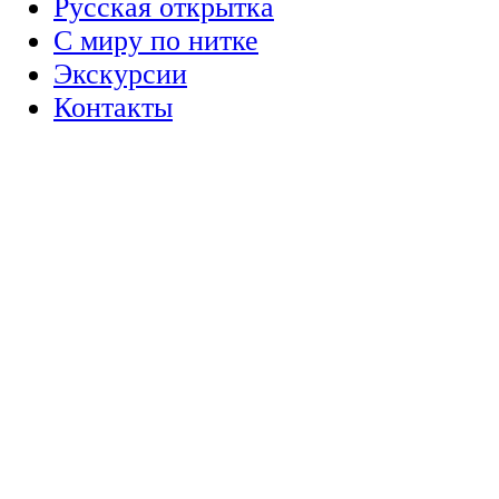
Русская открытка
С миру по нитке
Экскурсии
Контакты