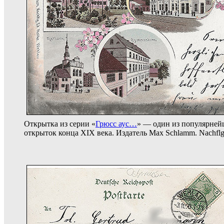
Открытка из серии «
Грюсс аус…
» — один из популярней
открыток конца XIX века. Издатель Max Schlamm. Nachflg.