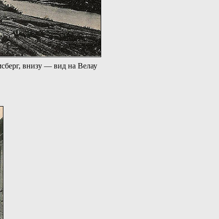
сберг, внизу — вид на Велау