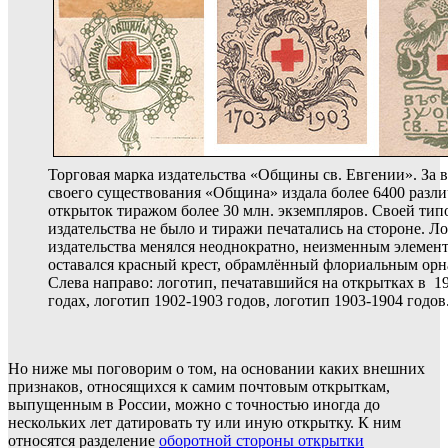
Торговая марка издательства «Общины св. Евгении». За 
своего существования «Община» издала более 6400 разл
открыток тиражом более 30 млн. экземпляров. Своей тип
издательства не было и тиражи печатались на стороне. Л
издательства менялся неоднократно, неизменным элемент
оставался красный крест, обрамлённый флориальным орн
Слева направо: логотип, печатавшийся на открытках в 1
годах, логотип 1902-1903 годов, логотип 1903-1904 годов
Но ниже мы поговорим о том, на основании каких внешних
признаков, относящихся к самим почтовым открыткам,
выпущенным в России, можно с точностью иногда до
нескольких лет датировать ту или иную открытку. К ним
относятся разделение
оборотной стороны открытки