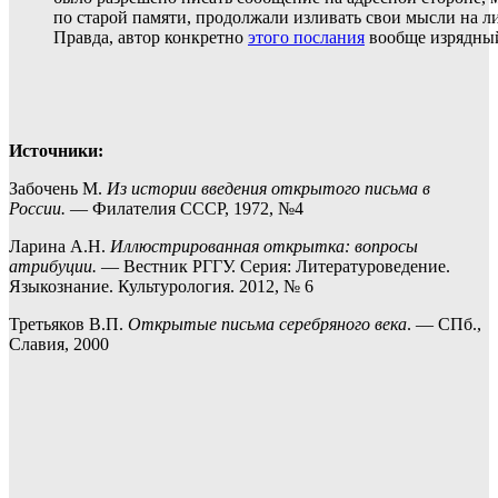
по старой памяти, продолжали изливать свои мысли на л
Правда, автор конкретно
этого послания
вообще изрядный
Источники:
Забочень М.
Из истории введения открытого письма в
России.
— Филателия СССР, 1972, №4
Ларина А.Н.
Иллюстрированная открытка: вопросы
атрибуции.
— Вестник РГГУ. Серия: Литературоведение.
Языкознание. Культурология. 2012, № 6
Третьяков В.П.
Открытые письма серебряного века
. — СПб.,
Славия, 2000