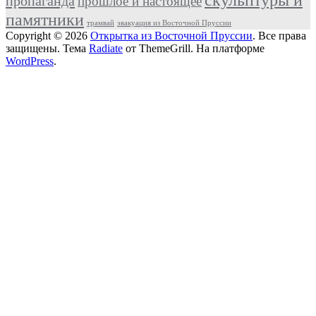
пропаганда
прошлое и настоящее
памятники
трамвай
эвакуация из Восточной Пруссии
Copyright © 2026
Открытка из Восточной Пруссии
. Все права
защищены. Тема
Radiate
от ThemeGrill. На платформе
WordPress
.