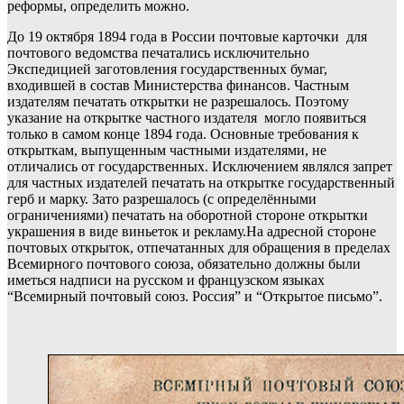
реформы, определить можно.
До 19 октября 1894 года в России почтовые карточки для
почтового ведомства печатались исключительно
Экспедицией заготовления государственных бумаг,
входившей в состав Министерства финансов. Частным
издателям печатать открытки не разрешалось. Поэтому
указание на открытке частного издателя могло появиться
только в самом конце 1894 года. Основные требования к
открыткам, выпущенным частными издателями, не
отличались от государственных. Исключением являлся запрет
для частных издателей печатать на открытке государственный
герб и марку. Зато разрешалось (с определёнными
ограничениями) печатать на оборотной стороне открытки
украшения в виде виньеток и рекламу.На адресной стороне
почтовых открыток, отпечатанных для обращения в пределах
Всемирного почтового союза, обязательно должны были
иметься надписи на русском и французском языках
“Всемирный почтовый союз. Россия” и “Открытое письмо”.