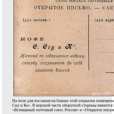
На поле для послания на бланке этой открытки помещена
Сиу и Ко». В верхней части оборотной стороны имеются 
«Всемирный почтовый союз. Россия» и «Открытое письмо