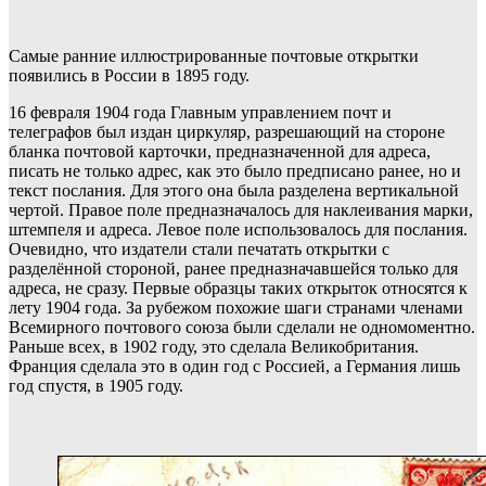
Самые ранние иллюстрированные почтовые открытки
появились в России в 1895 году.
16 февраля 1904 года Главным управлением почт и
телеграфов был издан циркуляр, разрешающий на стороне
бланка почтовой карточки, предназначенной для адреса,
писать не только адрес, как это было предписано ранее, но и
текст послания. Для этого она была разделена вертикальной
чертой. Правое поле предназначалось для наклеивания марки,
штемпеля и адреса. Левое поле использовалось для послания.
Очевидно, что издатели стали печатать открытки с
разделённой стороной, ранее предназначавшейся только для
адреса, не сразу. Первые образцы таких открыток относятся к
лету 1904 года. За рубежом похожие шаги странами членами
Всемирного почтового союза были сделали не одномоментно.
Раньше всех, в 1902 году, это сделала Великобритания.
Франция сделала это в один год с Россией, а Германия лишь
год спустя, в 1905 году.