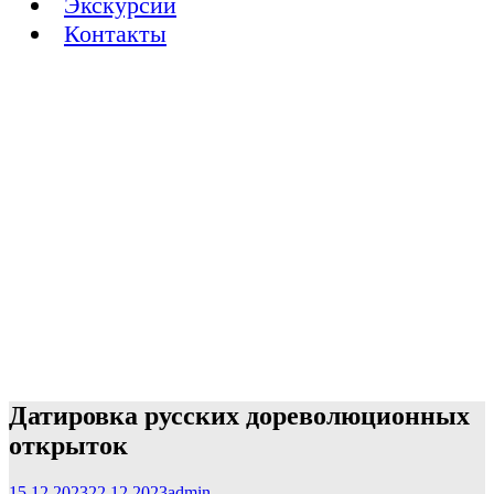
Экскурсии
Контакты
Датировка русских дореволюционных
открыток
15.12.2023
22.12.2023
admin