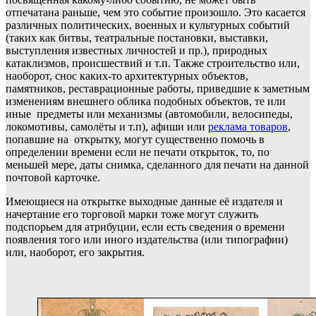
отпечатана раньше, чем это событие произошло. Это касается
различных политических, военных и культурных событий
(таких как битвы, театральные постановки, выставки,
выступления известных личностей и пр.), природных
катаклизмов, происшествий и т.п. Также строительство или,
наоборот, снос каких-то архитектурных объектов,
памятников, реставрационные работы, приведшие к заметным
изменениям внешнего облика подобных объектов, те или
иные предметы или механизмы (автомобили, велосипеды,
локомотивы, самолёты и т.п), афиши или
реклама товаров
,
попавшие на открытку, могут существенно помочь в
определении времени если не печати открыток, то, по
меньшей мере, даты снимка, сделанного для печати на данной
почтовой карточке.
Имеющиеся на открытке выходные данные её издателя и
начертание его торговой марки тоже могут служить
подспорьем для атрибуции, если есть сведения о времени
появления того или иного издательства (или типографии)
или, наоборот, его закрытия.