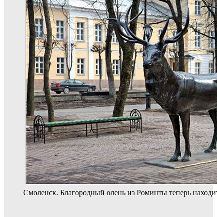
Смоленск. Благородный олень из Роминты теперь находит