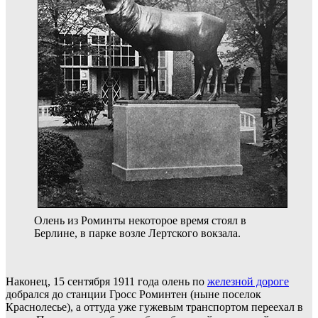
Олень из Роминты некоторое время стоял в
Берлине, в парке возле Лертского вокзала.
Наконец, 15 сентября 1911 года олень по
железной дороге
добрался до станции Гросс Роминтен (ныне поселок
Краснолесье), а оттуда уже гужевым транспортом переехал в