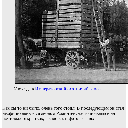
У въезда в
Императорский охотничий замок
.
Как бы то ни было, олень того стоил. В последующем он стал
неофициальным символом Роминтен, часто появляясь на
почтовых открытках, гравюрах и фотографиях.