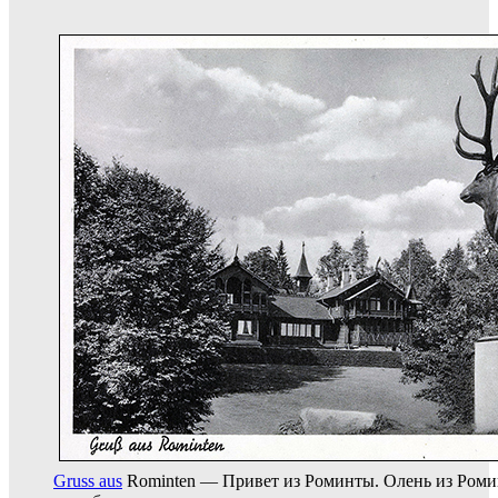
Gruss aus
Rominten — Привет из Роминты. Олень из Ром