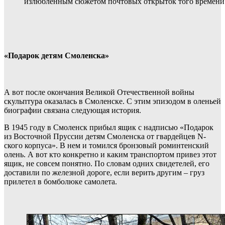
излюбленным сюжетом почтовых открыток того времени
«Подарок детям Смоленска»
А вот после окончания Великой Отечественной войны
скульптура оказалась в Смоленске. С этим эпизодом в оленьей
биографии связана следующая история.
В 1945 году в Смоленск прибыл ящик с надписью «Подарок
из Восточной Пруссии детям Смоленска от гвардейцев N-
ского корпуса». В нем и томился бронзовый роминтенский
олень. А вот кто конкретно и каким транспортом привез этот
ящик, не совсем понятно. По словам одних свидетелей, его
доставили по железной дороге, если верить другим – груз
прилетел в бомболюке самолета.