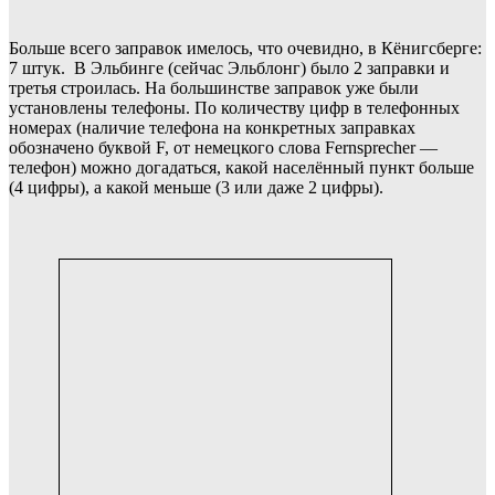
Больше всего заправок имелось, что очевидно, в Кёнигсберге:
7 штук. В Эльбинге (сейчас Эльблонг) было 2 заправки и
третья строилась. На большинстве заправок уже были
установлены телефоны. По количеству цифр в телефонных
номерах (наличие телефона на конкретных заправках
обозначено буквой F, от немецкого слова Fernsprecher —
телефон) можно догадаться, какой населённый пункт больше
(4 цифры), а какой меньше (3 или даже 2 цифры).