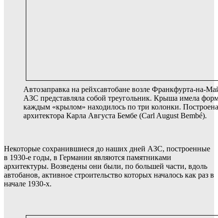
Автозаправка на рейхсавтобане возле Франкфурта-на-Май
АЗС представляла собой треугольник. Крыша имела форм
каждым «крылом» находилось по три колонки. Построена 
архитектора Карла Августа Бембе (Carl August Bembé).
Некоторые сохранившиеся до наших дней АЗС, построенные
в 1930-е годы, в Германии являются памятниками
архитектуры. Возведены они были, по большей части, вдоль
автобанов, активное строительство которых началось как раз в
начале 1930-х.