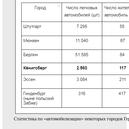
Статистика по «автомобилизации» некоторых городов Гер