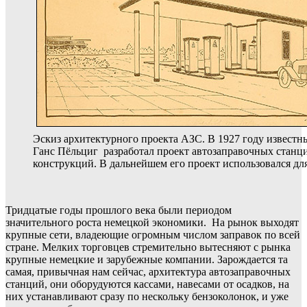
Эскиз архитектурного проекта АЗС. В 1927 году извест
Ганс Пёльциг разработал проект автозаправочных станц
конструкций. В дальнейшем его проект использовался дл
Тридцатые годы прошлого века были периодом
значительного роста немецкой экономики. На рынок выходят
крупные сети, владеющие огромным числом заправок по всей
стране. Мелких торговцев стремительно вытесняют с рынка
крупные немецкие и зарубежные компании. Зарождается та
самая, привычная нам сейчас, архитектура автозаправочных
станций, они оборудуются кассами, навесами от осадков, на
них устанавливают сразу по нескольку бензоколонок, и уже