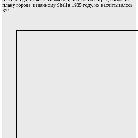
плану города, изданному Shell в 1935 году, их насчитывалось
37!