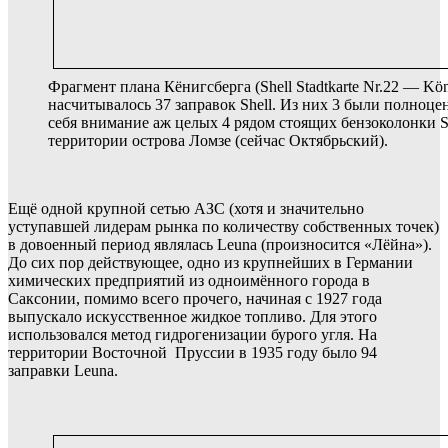
Фрагмент плана Кёнигсберга (Shell Stadtkarte Nr.22 — Kön
насчитывалось 37 заправок Shell. Из них 3 были полноц
себя внимание аж целых 4 рядом стоящих бензоколонки S
территории острова Ломзе (сейчас Октябрьский).
Ещё одной крупной сетью АЗС (хотя и значительно
уступавшей лидерам рынка по количеству собственных точек)
в довоенный период являлась Leuna (произносится «Лёйна»).
До сих пор действующее, одно из крупнейших в Германии
химических предприятий из одноимённого города в
Саксонии, помимо всего прочего, начиная с 1927 года
выпускало искусственное жидкое топливо. Для этого
использовался метод гидрогенизации бурого угля. На
территории Восточной Пруссии в 1935 году было 94
заправки Leuna.