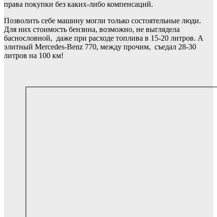
права покупки без каких-либо компенсаций.
Позволить себе машину могли только состоятельные люди.
Для них стоимость бензина, возможно, не выглядела
баснословной, даже при расходе топлива в 15-20 литров. А
элитный Mercedes-Benz 770, между прочим, съедал 28-30
литров на 100 км!