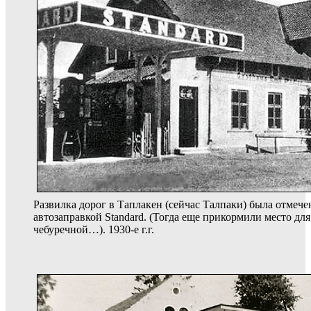
Развилка дорог в Таплакен (сейчас Талпаки) была отмеч
автозаправкой Standard. (Тогда еще прикормили место дл
чебуречной…). 1930-е г.г.