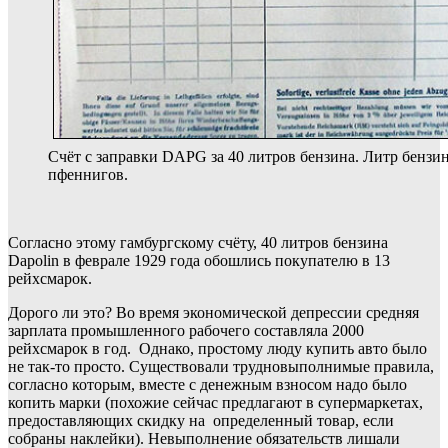
Счёт с заправки DAPG за 40 литров бензина. Литр бензин
пфеннигов.
Согласно этому гамбургскому счёту, 40 литров бензина
Dapolin в феврале 1929 года обошлись покупателю в 13
рейхсмарок.
Дорого ли это? Во время экономической депрессии средняя
зарплата промышленного рабочего составляла 2000
рейхсмарок в год. Однако, простому люду купить авто было
не так-то просто. Существовали трудновыполнимые правила,
согласно которым, вместе с денежным взносом надо было
копить марки (похожие сейчас предлагают в супермаркетах,
предоставляющих скидку на определенный товар, если
собраны наклейки). Невыполнение обязательств лишали