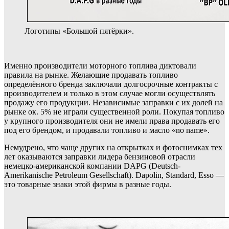
Логотипы «Большой пятёрки».
Именно производители моторного топлива диктовали
правила на рынке. Желающие продавать топливо
определённого бренда заключали долгосрочные контракты с
производителем и только в этом случае могли осуществлять
продажу его продукции. Независимые заправки с их долей на
рынке ок. 5% не играли существенной роли. Покупая топливо
у крупного производителя они не имели права продавать его
под его брендом, и продавали топливо и масло «no name».
Немудрено, что чаще других на открытках и фотоснимках тех
лет оказываются заправки лидера бензиновой отрасли
немецко-американской компании DAPG (Deutsch-
Amerikanische Petroleum Gesellschaft). Dapolin, Standard, Esso —
это товарные знаки этой фирмы в разные годы.