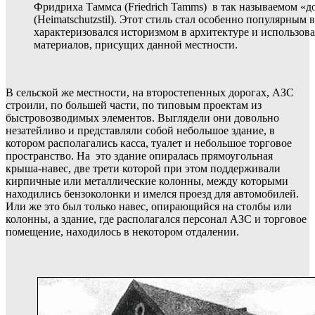
Фридриха Таммса (Friedrich Tamms) в так называемом «
(Heimatschutzstil). Этот стиль стал особенно популярным
характеризовался историзмом в архитектуре и использо
материалов, присущих данной местности.
В сельской же местности, на второстепенных дорогах, АЗС
строили, по большей части, по типовым проектам из
быстровозводимых элементов. Выглядели они довольно
незатейливо и представляли собой небольшое здание, в
котором располагались касса, туалет и небольшое торговое
пространство. На это здание опиралась прямоугольная
крыша-навес, две трети которой при этом поддерживали
кирпичные или металлические колонны, между которыми
находились бензоколонки и имелся проезд для автомобилей.
Или же это был только навес, опирающийся на столбы или
колонны, а здание, где располагался персонал АЗС и торговое
помещение, находилось в некотором отдалении.