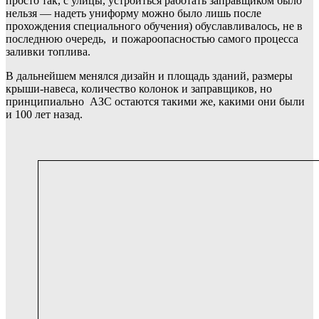
просто так, с улицы, устроиться работать заправщиком было
нельзя — надеть униформу можно было лишь после
прохождения специального обучения) обуславливалось, не в
последнюю очередь, и пожароопасностью самого процесса
заливки топлива.
В дальнейшем менялся дизайн и площадь зданий, размеры
крыши-навеса, количество колонок и заправщиков, но
принципиально АЗС остаются такими же, какими они были
и 100 лет назад.