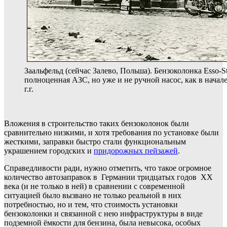
Заальфельд (сейчас Залево, Польша). Бензоколонка Esso-S
полноценная АЗС, но уже и не ручной насос, как в нача
г.г.
Вложения в строительство таких бензоколонок были
сравнительно низкими, и хотя требования по установке были
жесткими, заправки быстро стали функциональным
украшением городских и
придорожных пейзажей
.
Справедливости ради, нужно отметить, что такое огромное
количество автозаправок в Германии тридцатых годов ХХ
века (и не только в ней) в сравнении с современной
ситуацией было вызвано не только реальной в них
потребностью, но и тем, что стоимость установки
бензоколонки и связанной с нею инфраструктуры в виде
подземной ёмкости для бензина, была невысока, особых