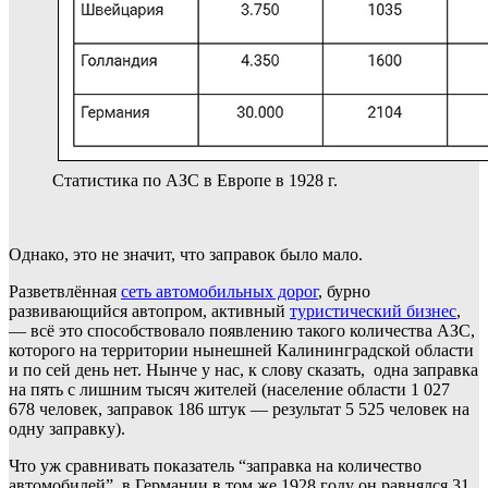
Статистика по АЗС в Европе в 1928 г.
Однако, это не значит, что заправок было мало.
Разветвлённая
сеть автомобильных дорог
, бурно
развивающийся автопром, активный
туристический бизнес
,
— всё это способствовало появлению такого количества АЗС,
которого на территории нынешней Калининградской области
и по сей день нет. Нынче у нас, к слову сказать, одна заправка
на пять с лишним тысяч жителей (население области 1 027
678 человек, заправок 186 штук — результат 5 525 человек на
одну заправку).
Что уж сравнивать показатель “заправка на количество
автомобилей”, в Германии в том же 1928 году он равнялся 31.