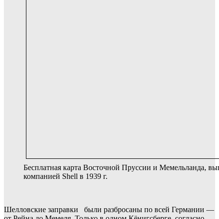
Бесплатная карта Восточной Пруссии и Мемельланда, в
компанией Shell в 1939 г.
Шелловские заправки были разбросаны по всей Германии —
от Рейна до Мемеля. Только в одном Кёнигсберге, согласно