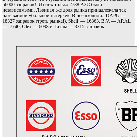
56000 заправок! Из них только 2788 АЗС были
независимыми. Львиная же доля рынка принадлежала так
называемой «большой пятёрке». В неё входили: DAPG —
18327 заправок (треть рынка!), Shell — 16363, B.V. — ARAL
— 7740, Olex — 6098 и Leuna — 3315 заправок.